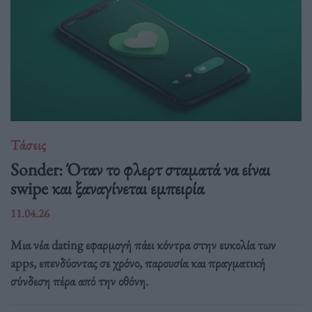
Τάσεις
Sonder: Όταν το φλερτ σταματά να είναι
swipe και ξαναγίνεται εμπειρία
11.04.26
Μια νέα dating εφαρμογή πάει κόντρα στην ευκολία των
apps, επενδύοντας σε χρόνο, παρουσία και πραγματική
σύνδεση πέρα από την οθόνη.