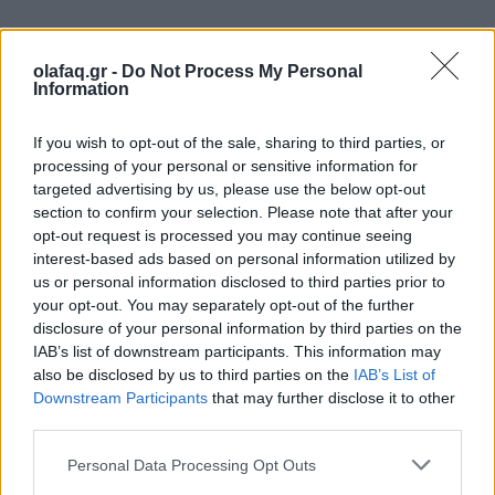
olafaq.gr -
Do Not Process My Personal
Δημοσιεύθηκε σε
Τάσεις
|
Tagged
ναρκωτικά
,
Ναρκωτικές Ουσίες
,
ροζ
Information
κοκαΐνη
If you wish to opt-out of the sale, sharing to third parties, or
processing of your personal or sensitive information for
targeted advertising by us, please use the below opt-out
section to confirm your selection. Please note that after your
opt-out request is processed you may continue seeing
Δείτε επίσης
interest-based ads based on personal information utilized by
us or personal information disclosed to third parties prior to
your opt-out. You may separately opt-out of the further
disclosure of your personal information by third parties on the
IAB’s list of downstream participants. This information may
also be disclosed by us to third parties on the
IAB’s List of
Downstream Participants
that may further disclose it to other
third parties.
Personal Data Processing Opt Outs