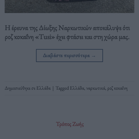
Η έρευνα της Δίωξης Ναρκωτικών αποκάλυψε ότι
ροζ κοκαΐνη «Tusi» έχει φτάσει και στη χώρα μας.
Διαβάστε περισσότερα
→
Δημοσιεύθηκε σε
Ελλάδα
|
Tagged
Ελλάδα
,
ναρκωτικά
,
ροζ κοκαΐνη
Τρόπος Ζωής