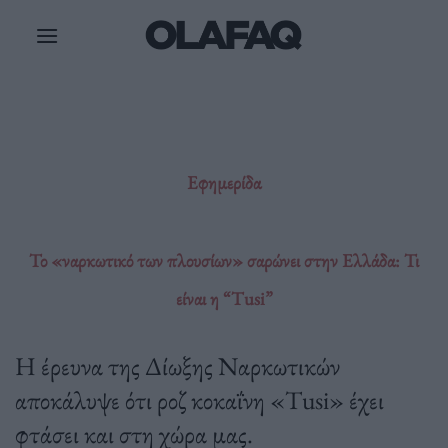
Μετάβαση
στο
περιεχόμενο
Εφημερίδα
Το «ναρκωτικό των πλουσίων» σαρώνει στην Ελλάδα: Τι
είναι η “Tusi”
Η έρευνα της Δίωξης Ναρκωτικών
αποκάλυψε ότι ροζ κοκαΐνη «Tusi» έχει
φτάσει και στη χώρα μας.