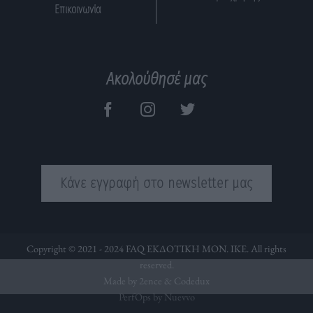
Επικοινωνία
Ακολούθησέ μας
Κάνε εγγραφή στο newsletter μας
Copyright © 2021 - 2024 FAQ ΕΚΔΟΤΙΚΗ ΜΟΝ. ΙΚΕ. All rights
reserved.
Made by 2ence &
Codedux
PerfOps by Nuevvo