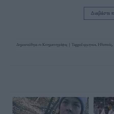
Διαβάστε 
Δημοσιεύθηκε σε
Κινηματογράφος
|
Tagged
ερμηνεια
,
Ηθοποιός
,