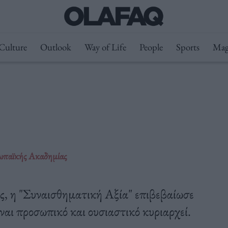
Culture
Outlook
Way of Life
People
Sports
Mag
ρωπαϊκής Ακαδημίας
ες, η "Συναισθηματική Αξία" επιβεβαίωσε
ναι προσωπικό και ουσιαστικό κυριαρχεί.