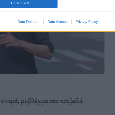
CONFIRM
Data Deletion
Data Access
Privacy Policy
 σινεμά, με βλέμμα που κουβαλά