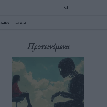
azine
Events
Προτεινόμενα