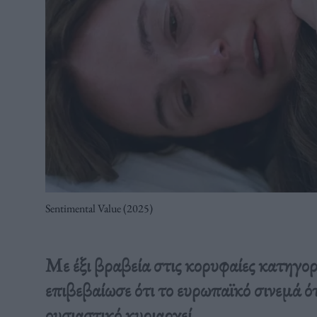
Sentimental Value (2025)
Με έξι βραβεία στις κορυφαίες κατηγο
επιβεβαίωσε ότι το ευρωπαϊκό σινεμά ό
ουσιαστικό κυριαρχεί.