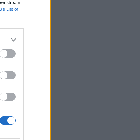
 downstream
B’s List of