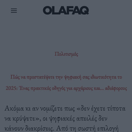
Μετάβαση
στο
περιεχόμενο
Πολιτισμός
Πώς να προστατέψετε την ψηφιακή σας ιδιωτικότητα το
2025: Ένας πρακτικός οδηγός για αρχάριους και… αδιάφορους
Ακόμα κι αν νομίζετε πως «δεν έχετε τίποτα
να κρύψετε», οι ψηφιακές απειλές δεν
κάνουν διακρίσεις. Από τη σωστή επιλογή