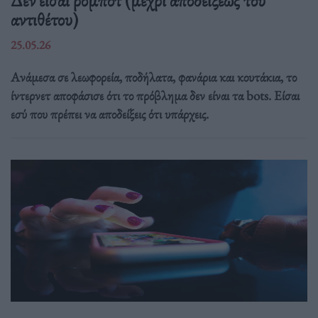
αντιθέτου)
25.05.26
Ανάμεσα σε λεωφορεία, ποδήλατα, φανάρια και κουτάκια, το
ίντερνετ αποφάσισε ότι το πρόβλημα δεν είναι τα bots. Είσαι
εσύ που πρέπει να αποδείξεις ότι υπάρχεις.