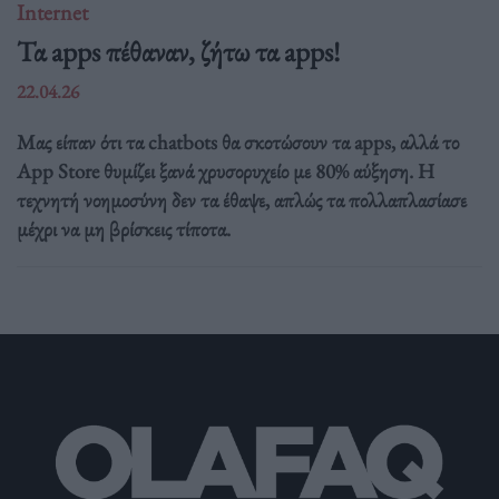
Internet
Τα apps πέθαναν, ζήτω τα apps!
22.04.26
Μας είπαν ότι τα chatbots θα σκοτώσουν τα apps, αλλά το
App Store θυμίζει ξανά χρυσορυχείο με 80% αύξηση. Η
τεχνητή νοημοσύνη δεν τα έθαψε, απλώς τα πολλαπλασίασε
μέχρι να μη βρίσκεις τίποτα.