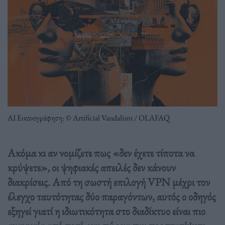
ΑΙ Εικονογράφηση: © Artificial Vandalism / OLAFAQ
Ακόμα κι αν νομίζετε πως «δεν έχετε τίποτα να
κρύψετε», οι ψηφιακές απειλές δεν κάνουν
διακρίσεις. Από τη σωστή επιλογή VPN μέχρι τον
έλεγχο ταυτότητας δύο παραγόντων, αυτός ο οδηγός
εξηγεί γιατί η ιδιωτικότητα στο διαδίκτυο είναι πιο