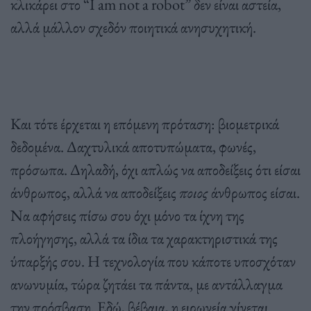
κλικάρει στο “I am not a robot” δεν είναι αστεία,
αλλά μάλλον σχεδόν ποιητικά ανησυχητική.
Και τότε έρχεται η επόμενη πρόταση: βιομετρικά
δεδομένα. Δαχτυλικά αποτυπώματα, φωνές,
πρόσωπα. Δηλαδή, όχι απλώς να αποδείξεις ότι είσαι
άνθρωπος, αλλά να αποδείξεις
ποιος
άνθρωπος είσαι.
Να αφήσεις πίσω σου όχι μόνο τα ίχνη της
πλοήγησης, αλλά τα ίδια τα χαρακτηριστικά της
ύπαρξής σου. Η τεχνολογία που κάποτε υποσχόταν
ανωνυμία, τώρα ζητάει τα πάντα, με αντάλλαγμα
την πρόσβαση. Εδώ, βέβαια, η ειρωνεία γίνεται