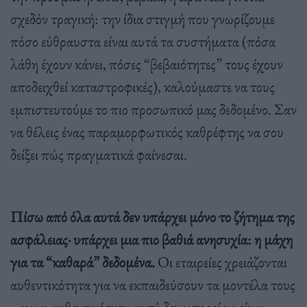
σχεδόν τραγική: την ίδια στιγμή που γνωρίζουμε
πόσο εύθραυστα είναι αυτά τα συστήματα (πόσα
λάθη έχουν κάνει, πόσες “βεβαιότητες” τους έχουν
αποδειχθεί καταστροφικές), καλούμαστε να τους
εμπιστευτούμε το πιο προσωπικό μας δεδομένο. Σαν
να θέλεις ένας παραμορφωτικός καθρέφτης να σου
δείξει πώς πραγματικά φαίνεσαι.
Πίσω από όλα αυτά δεν υπάρχει μόνο το ζήτημα της
ασφάλειας· υπάρχει μια πιο βαθιά ανησυχία: η μάχη
για τα “καθαρά” δεδομένα.
Οι εταιρείες χρειάζονται
αυθεντικότητα για να εκπαιδεύσουν τα μοντέλα τους
– και η αυθεντικότητα αυτή δεν μπορεί να είναι