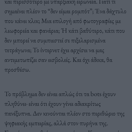
και περισσότερο με υπαρξιακή ειρωνεία. Γιατί τι
σημαίνει πλέον το “δεν είμαι ρομπότ”; Ένα δάχτυλο
που κάνει κλικ; Μια επιλογή από φωτογραφίες με
λεωφορεία και φανάρια; Ή κάτι βαθύτερο, κάτι που
δεν μπορεί να συμπιεστεί σε πιξελαρισμένα
τετράγωνα; Το ίντερνετ έχει αρχίσει να μας
αντιμετωπίζει σαν εισβολείς. Και όχι άδικα, θα
προσθέσω.
Το πρόβλημα δεν είναι απλώς ότι τα bots έχουν
πληθύνει· είναι ότι έχουν γίνει αδιακρίτως
πανέξυπνα. Δεν κινούνται πλέον στο περιθώριο της
ψηφιακής εμπειρίας, αλλά στον πυρήνα της.