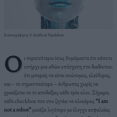
Εικονογράφηση: © Artificial Vandalism
Ο
ι περισσότεροι ίσως θυμόμαστε ότι κάποτε
υπήρχε μια αθώα υπόσχεση στο διαδίκτυο:
ότι μπορείς να είσαι ανώνυμος, ελεύθερος,
και – το σημαντικότερο – άνθρωπος χωρίς να
χρειάζεται να το αποδείξεις κάθε τρία κλικ. Σήμερα,
κάθε checkbox που σου ζητάει να κλικάρεις
“I am
not a robot”
μοιάζει λιγότερο με έλεγχο ασφαλείας