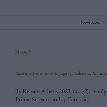
Μετάβαση
στο
περιεχόμενο
Newspaper
Μουσική
Εικόνες από το ιστορικό διήμερο του Release με Arctic
Το Release Athens 2023 συνεχίζεται σήμ
Primal Scream και Lip Forensics.