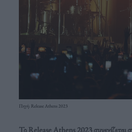
Πηγή: Release Athens 2023
Το Release Athens 2023 συνεχίζεται 