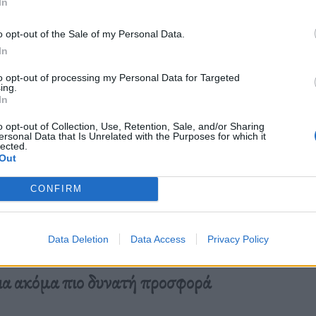
In
o opt-out of the Sale of my Personal Data.
In
to opt-out of processing my Personal Data for Targeted
ing.
In
o opt-out of Collection, Use, Retention, Sale, and/or Sharing
ersonal Data that Is Unrelated with the Purposes for which it
lected.
Out
CONFIRM
Data Deletion
Data Access
Privacy Policy
ια ακόμα πιο δυνατή προσφορά