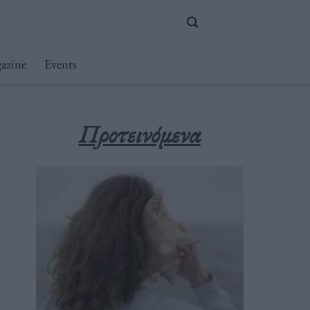
azine
Events
Προτεινόμενα