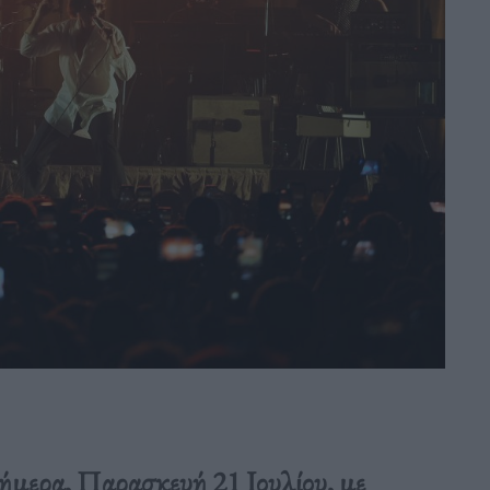
σήμερα, Παρασκευή 21 Ιουλίου, με