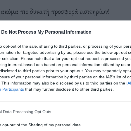
 ακόμα πιο δυνατή προσφορά εισιτηρίων!
-
Do Not Process My Personal Information
to opt-out of the sale, sharing to third parties, or processing of your per
formation for targeted advertising by us, please use the below opt-out s
r selection. Please note that after your opt-out request is processed y
eing interest-based ads based on personal information utilized by us or
disclosed to third parties prior to your opt-out. You may separately opt-
losure of your personal information by third parties on the IAB’s list of
. This information may also be disclosed by us to third parties on the
IA
Participants
that may further disclose it to other third parties.
l Data Processing Opt Outs
o opt-out of the Sharing of my personal data.