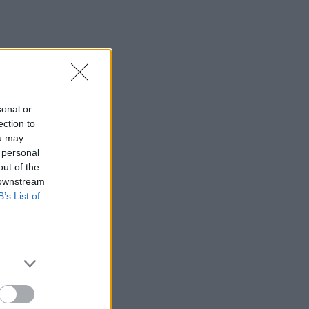
sonal or
ection to
ou may
 personal
out of the
 downstream
B’s List of