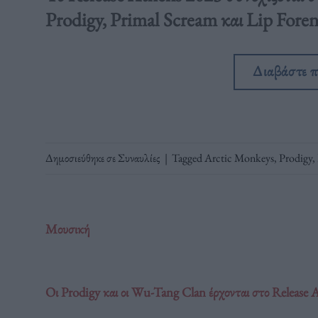
Prodigy, Primal Scream και Lip Foren
Διαβάστε 
Δημοσιεύθηκε σε
Συναυλίες
|
Tagged
Arctic Monkeys
,
Prodigy
,
Μουσική
Οι Prodigy και οι Wu-Tang Clan έρχονται στο Release 