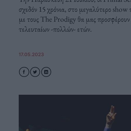
σχεδόν 15 χρόνια, στο μεγαλύτερο show π
με τους The Prodigy θα μας προσφέρουν 
τελευταίων -πολλών- ετών.
17.05.2023