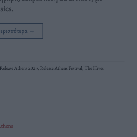
sics.
περισσότερα
→
Release Athens 2023
,
Release Athens Festival
,
The Hives
Athens