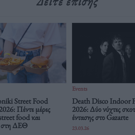
Δείτε επίσης
Events
niki Street Food
Death Disco Indoor F
 2026: Πέντε μέρες
2026: Δύο νύχτες σκοτ
street food και
έντασης στο Gazarte
ή στη ΔΕΘ
23.03.26