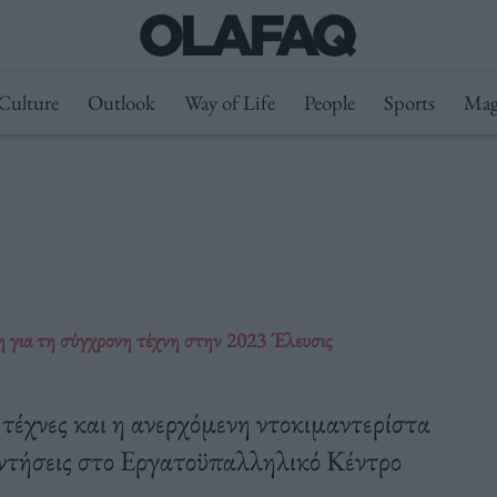
Culture
Outlook
Way of Life
People
Sports
Mag
 για τη σύγχρονη τέχνη στην 2023 Έλευσις
ς τέχνες και η ανερχόμενη ντοκιμαντερίστα
ντήσεις στο Εργατοϋπαλληλικό Κέντρο