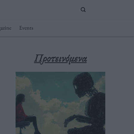
azine
Events
Προτεινόμενα