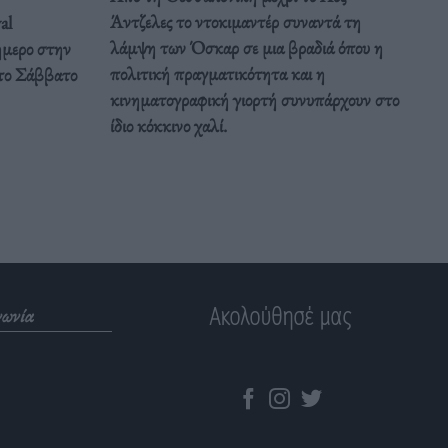
Άντζελες το ντοκιμαντέρ συναντά τη
al
λάμψη των Όσκαρ σε μια βραδιά όπου η
ιήμερο στην
πολιτική πραγματικότητα και η
το Σάββατο
κινηματογραφική γιορτή συνυπάρχουν στο
ίδιο κόκκινο χαλί.
Ακολούθησέ μας
νωνία