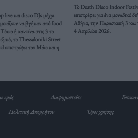
Το Death Disco Indoor Festiv
επιστρέφει για ένα μοναδικό δ
 live και disco DJs μέχρι
Αθήνα, την Παρασκευή 3 και 
 μοιάζουν να βγήκαν από food
4 Απριλίου 2026.
Τόκιο ή καντίνα στις 3 το
ξικό, το Thessaloniki Street
al επιστρέφει τον Μάιο και η
με εμάς
Διαφημιστείτε
Επικοι
Πολιτική Απορρήτου
Όροι χρήσης