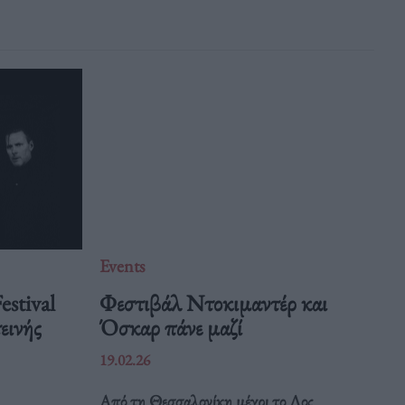
Events
estival
Φεστιβάλ Ντοκιμαντέρ και
εινής
Όσκαρ πάνε μαζί
19.02.26
Από τη Θεσσαλονίκη μέχρι το Λος