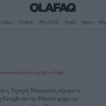
Culture
Outlook
Way of Life
People
Sports
Mag
ι στο απόλυτο όπλο της Silicon Valley
 και η Τεχνητή Νοημοσύνη σήμερα το
η Google και την Palantir μέχρι την