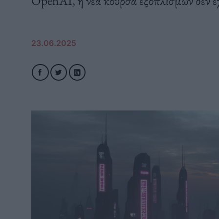
OpenAI, η νέα κούρσα εξοπλισμών δεν έχ
23.06.2025