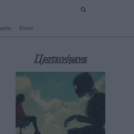
azine
Events
Προτεινόμενα