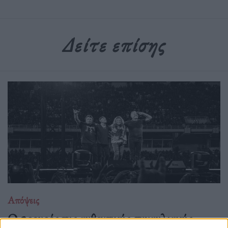
Δείτε επίσης
Απόψεις
O φρουρός της αυθεντικής συναυλιακής