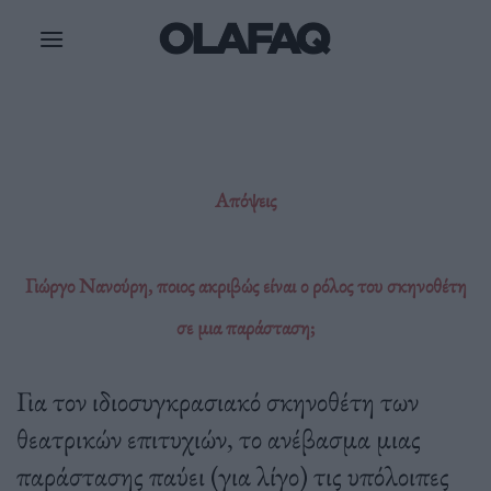
Μετάβαση
στο
περιεχόμενο
Απόψεις
Γιώργο Νανούρη, ποιος ακριβώς είναι ο ρόλος του σκηνοθέτη
σε μια παράσταση;
Για τον ιδιοσυγκρασιακό σκηνοθέτη των
θεατρικών επιτυχιών, το ανέβασμα μιας
παράστασης παύει (για λίγο) τις υπόλοιπες