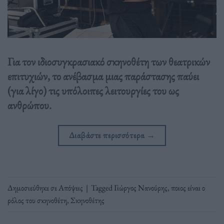
Για τον ιδιοσυγκρασιακό σκηνοθέτη των θεατρικών
επιτυχιών, το ανέβασμα μιας παράστασης παύει
(για λίγο) τις υπόλοιπες λειτουργίες του ως
ανθρώπου.
Διαβάστε περισσότερα
→
Δημοσιεύθηκε σε
Απόψεις
|
Tagged
Γιώργος Νανούρης
,
ποιος είναι ο
ρόλος του σκηνοθέτη
,
Σκηνοθέτης