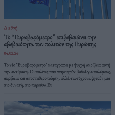
Διεθνή
Το “Ευρωβαρόμετρο” επιβεβαιώνει την
αβεβαιότητα των πολιτών της Ευρώπης
04.02.26
Το νέο "Ευρωβαρόμετρο" καταγράφει με ψυχρή ακρίβεια αυτή
την αντίφαση. Oι πολίτες που ανησυχούν βαθιά για πολέμους,
ακρίβεια και αποσταθεροποίηση, αλλά ταυτόχρονα ζητούν μια
πιο δυνατή, πιο παρούσα Ευ