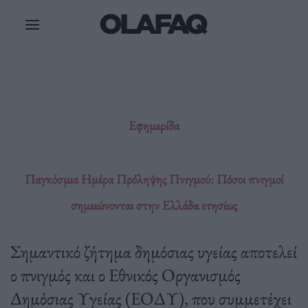
Μετάβαση
στο
περιεχόμενο
Εφημερίδα
Παγκόσμια Ημέρα Πρόληψης Πνιγμού: Πόσοι πνιγμοί
σημειώνονται στην Ελλάδα ετησίως
Σημαντικό ζήτημα δημόσιας υγείας αποτελεί
ο πνιγμός και ο Εθνικός Οργανισμός
Δημόσιας Υγείας (ΕΟΔΥ), που συμμετέχει