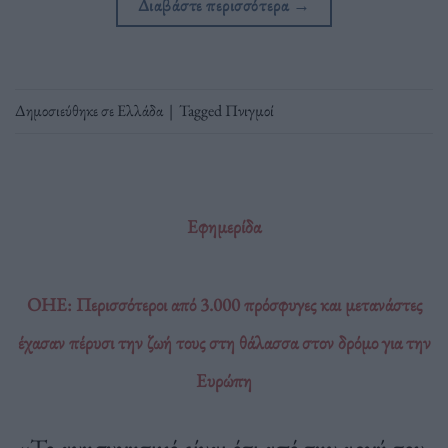
Διαβάστε περισσότερα
→
Δημοσιεύθηκε σε
Ελλάδα
|
Tagged
Πνιγμοί
Εφημερίδα
ΟΗΕ: Περισσότεροι από 3.000 πρόσφυγες και μετανάστες
έχασαν πέρυσι την ζωή τους στη θάλασσα στον δρόμο για την
Ευρώπη
«Το ανησυχητικό είναι ότι από την αρχή του