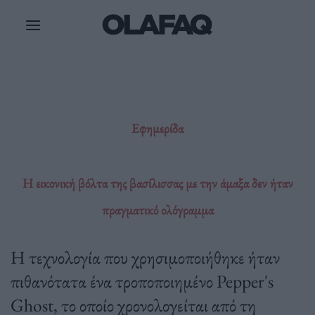
Μετάβαση
στο
περιεχόμενο
Εφημερίδα
Η εικονική βόλτα της βασίλισσας με την άμαξα δεν ήταν
πραγματικό ολόγραμμα
Η τεχνολογία που χρησιμοποιήθηκε ήταν
πιθανότατα ένα τροποποιημένο Pepper's
Ghost, το οποίο χρονολογείται από τη