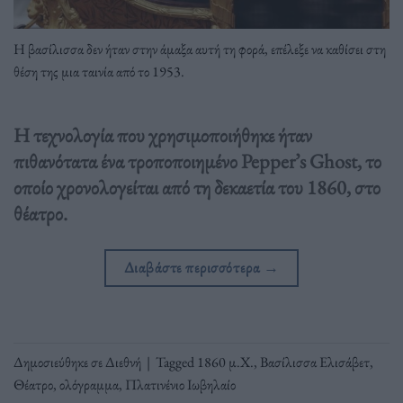
H βασίλισσα δεν ήταν στην άμαξα αυτή τη φορά, επέλεξε να καθίσει στη
θέση της μια ταινία από το 1953.
Η τεχνολογία που χρησιμοποιήθηκε ήταν
πιθανότατα ένα τροποποιημένο Pepper’s Ghost, το
οποίο χρονολογείται από τη δεκαετία του 1860, στο
θέατρο.
Διαβάστε περισσότερα
→
Δημοσιεύθηκε σε
Διεθνή
|
Tagged
1860 μ.Χ.
,
Βασίλισσα Ελισάβετ
,
Θέατρο
,
ολόγραμμα
,
Πλατινένιο Ιωβηλαίο