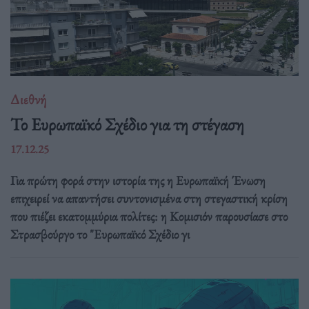
Διεθνή
Το Ευρωπαϊκό Σχέδιο για τη στέγαση
17.12.25
Για πρώτη φορά στην ιστορία της η Ευρωπαϊκή Ένωση
επιχειρεί να απαντήσει συντονισμένα στη στεγαστική κρίση
που πιέζει εκατομμύρια πολίτες: η Κομισιόν παρουσίασε στο
Στρασβούργο το "Ευρωπαϊκό Σχέδιο γι