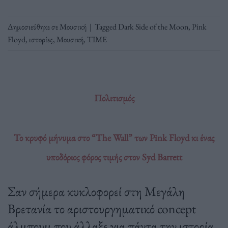
Δημοσιεύθηκε σε
Μουσική
|
Tagged
Dark Side of the Moon
,
Pink
Floyd
,
ιστορίες
,
Μουσική
,
ΤΙΜΕ
Πολιτισμός
Το κρυφό μήνυμα στο “The Wall” των Pink Floyd κι ένας
υποδόριος φόρος τιμής στον Syd Barrett
Σαν σήμερα κυκλοφορεί στη Μεγάλη
Βρετανία το αριστουργηματικό concept
άλμπουμ που άλλαξε για πάντα την ιστορία