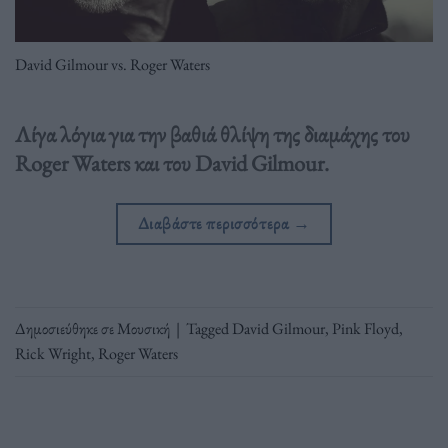
David Gilmour vs. Roger Waters
Λίγα λόγια για την βαθιά θλίψη της διαμάχης του
Roger Waters και του David Gilmour.
Διαβάστε περισσότερα
→
Δημοσιεύθηκε σε
Μουσική
|
Tagged
David Gilmour
,
Pink Floyd
,
Rick Wright
,
Roger Waters