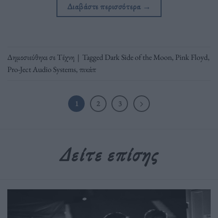
Διαβάστε περισσότερα
→
Δημοσιεύθηκε σε
Τέχνη
|
Tagged
Dark Side of the Moon
,
Pink Floyd
,
Pro-Ject Audio Systems
,
πικάπ
1
2
3
Δείτε επίσης