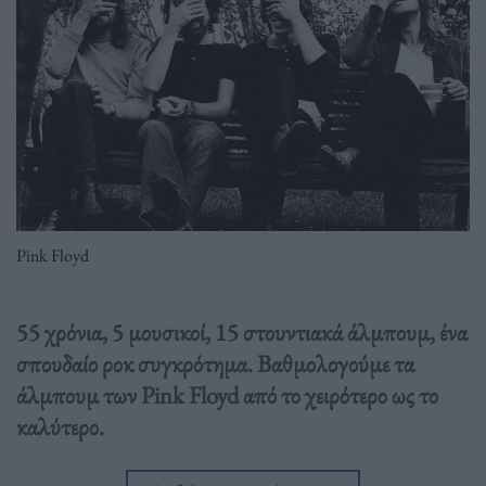
Pink Floyd
55 χρόνια, 5 μουσικοί, 15 στουντιακά άλμπουμ, ένα
σπουδαίο ροκ συγκρότημα. Βαθμολογούμε τα
άλμπουμ των Pink Floyd από το χειρότερο ως το
καλύτερο.