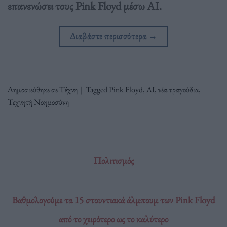
επανενώσει τους Pink Floyd μέσω AI.
Διαβάστε περισσότερα
→
Δημοσιεύθηκε σε
Τέχνη
|
Tagged
Pink Floyd
,
ΑΙ
,
νέα τραγούδια
,
Τεχνητή Νοημοσύνη
Πολιτισμός
Βαθμολογούμε τα 15 στουντιακά άλμπουμ των Pink Floyd
από το χειρότερο ως το καλύτερο