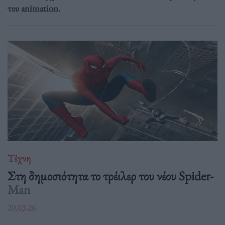
του animation.
Τέχνη
Στη δημοσιότητα το τρέιλερ του νέου Spider-
Man
20.03.26