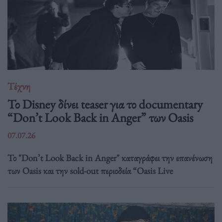
Τέχνη
Το Disney δίνει teaser για το documentary
“Don’t Look Back in Anger” των Oasis
07.07.26
Το "Don’t Look Back in Anger" καταγράφει την επανένωση
των Oasis και την sold-out περιοδεία “Oasis Live