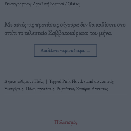
Εικονογράφηση: Αγγελική Βρεττού / Olafaq
Με αυτές τις προτάσεις σίγουρα δεν θα καθίσετε στο
σπίτι το τελευταίο Σαββατοκύριακο του μήνα.
Διαβάστε περισσότερα
→
Δημοσιεύθηκε σε
Πόλη
|
Tagged
Pink Floyd
,
stand up comedy
,
Ξεναγήσεις
,
Πόλη
,
προτάσεις
,
Ρεμπέτικο
,
Σταύρος Λάντσιας
Πολιτισμός