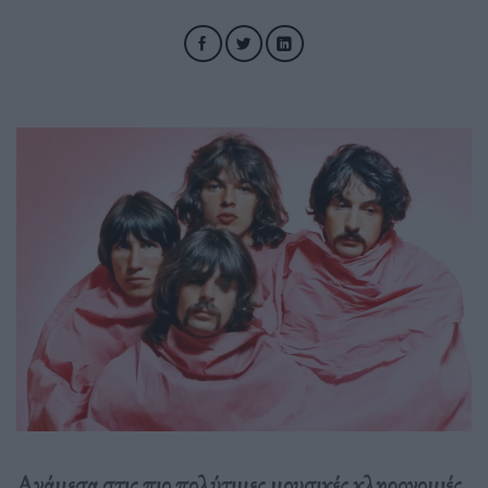
Ανάμεσα στις πιο πολύτιμες μουσικές κληρονομιές