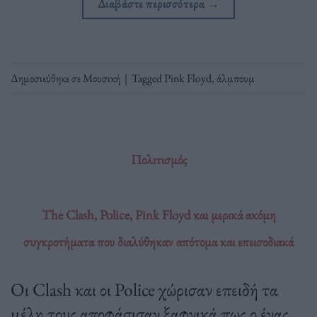
Διαβάστε περισσότερα
→
Δημοσιεύθηκε σε
Μουσική
|
Tagged
Pink Floyd
,
άλμπουμ
Πολιτισμός
The Clash, Police, Pink Floyd και μερικά ακόμη
συγκροτήματα που διαλύθηκαν απότομα και επεισοδιακά
Oι Clash και οι Police χώρισαν επειδή τα
μέλη τους αποφάσισαν ξαφνικά πως ο ένας