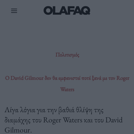
Μετάβαση
στο
περιεχόμενο
Πολιτισμός
Ο David Gilmour δεν θα εμφανιστεί ποτέ ξανά με τον Roger
Waters
Λίγα λόγια για την βαθιά θλίψη της
διαμάχης του Roger Waters και του David
Gilmour.