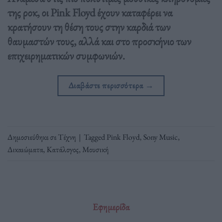
της ροκ, οι Pink Floyd έχουν καταφέρει να
κρατήσουν τη θέση τους στην καρδιά των
θαυμαστών τους, αλλά και στο προσκήνιο των
επιχειρηματικών συμφωνιών.
Διαβάστε περισσότερα
→
Δημοσιεύθηκε σε
Τέχνη
|
Tagged
Pink Floyd
,
Sony Music
,
Δικαιώματα
,
Κατάλογος
,
Μουσική
Εφημερίδα