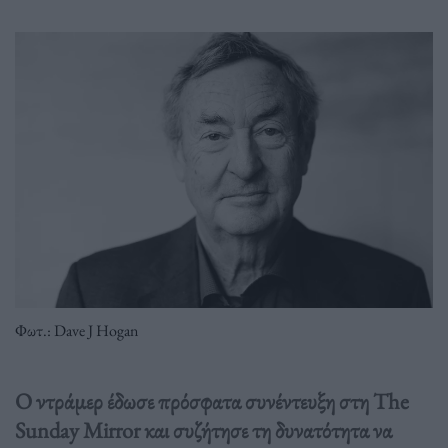
Φωτ.: Dave J Hogan
Ο ντράμερ έδωσε πρόσφατα συνέντευξη στη The
Sunday Mirror και συζήτησε τη δυνατότητα να