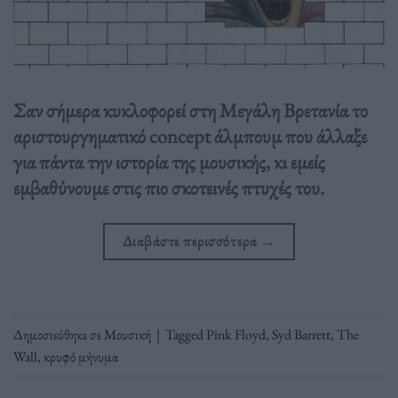
Σαν σήμερα κυκλοφορεί στη Μεγάλη Βρετανία το
αριστουργηματικό concept άλμπουμ που άλλαξε
για πάντα την ιστορία της μουσικής, κι εμείς
εμβαθύνουμε στις πιο σκοτεινές πτυχές του.
Διαβάστε περισσότερα
→
Δημοσιεύθηκε σε
Μουσική
|
Tagged
Pink Floyd
,
Syd Barrett
,
The
Wall
,
κρυφό μήνυμα