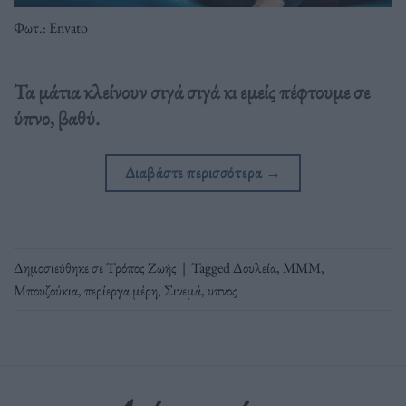
Φωτ.: Envato
Τα μάτια κλείνουν σιγά σιγά κι εμείς πέφτουμε σε
ύπνο, βαθύ.
Διαβάστε περισσότερα
→
Δημοσιεύθηκε σε
Τρόπος Ζωής
|
Tagged
Δουλεία
,
ΜΜΜ
,
Μπουζούκια
,
περίεργα μέρη
,
Σινεμά
,
υπνος