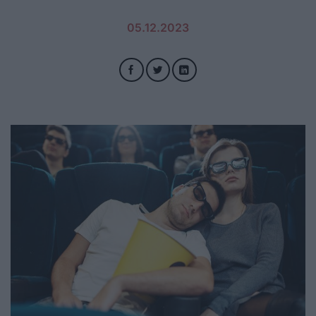
05.12.2023