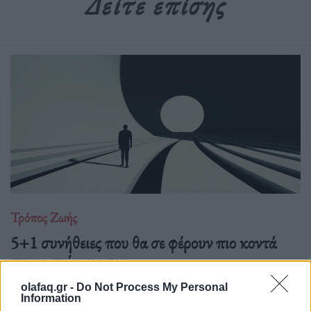
Δείτε επίσης
Τρόπος Ζωής
5+1 συνήθειες που θα σε φέρουν πιο κοντά
στους στόχους σου
27.07.26
olafaq.gr -
Do Not Process My Personal
Information