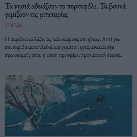
Τα νησιά αδειάζουν το πορτοφόλι. Τα βουνά
γεμίζουν τις μπαταρίες
27.07.26
Η ακρίβεια αλλάζει τις καλοκαιρινές συνήθειες. Αντί για
πανάκριβα ακτοπλοϊκά και γεμάτα νησιά, ανακάλυψε
προορισμούς όπου η φύση προσφέρει πραγματική δροσιά.