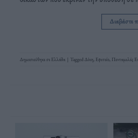
Διαβάστε 
Δημοσιεύθηκε σε
Ελλάδα
|
Tagged
Δίκη
,
Εφετείο
,
Πενταμελές Ε