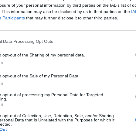
ώτο βαθμό.
losure of your personal information by third parties on the IAB’s list of
. This information may also be disclosed by us to third parties on the
IA
Participants
that may further disclose it to other third parties.
l Data Processing Opt Outs
o opt-out of the Sharing of my personal data.
In
o opt-out of the Sale of my Personal Data.
In
to opt-out of processing my Personal Data for Targeted
ing.
In
o opt-out of Collection, Use, Retention, Sale, and/or Sharing
ersonal Data that Is Unrelated with the Purposes for which it
lected.
Out