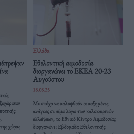
Ελλάδα
ιέπρεψαν
Eθελοντική αιμοδοσία
Κίνα
διοργανώνει το ΕΚΕΑ 20-23
Αυγούστου
18.08.25
ικές
 ξεχώρισαν
Με στόχο να καλυφθούν οι αυξημένες
ποτικής
ανάγκες σε αίμα λόγω των καλοκαιρινών
,
ελλείψεων, το Εθνικό Κέντρο Αιμοδοσίας
 της χώρας
διοργανώνει Εβδομάδα Εθελοντικής