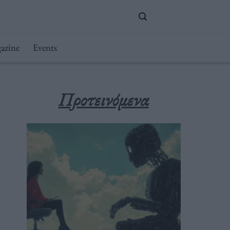
azine
Events
Προτεινόμενα