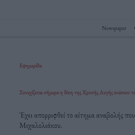
Μετάβαση
στο
περιεχόμενο
Newspaper
Εφημερίδα
Συνεχίζεται σήμερα η δίκη της Χρυσής Αυγής ενώπιον
Έχει απορριφθεί το αίτημα αναβολής πο
Μιχαλολιάκου.