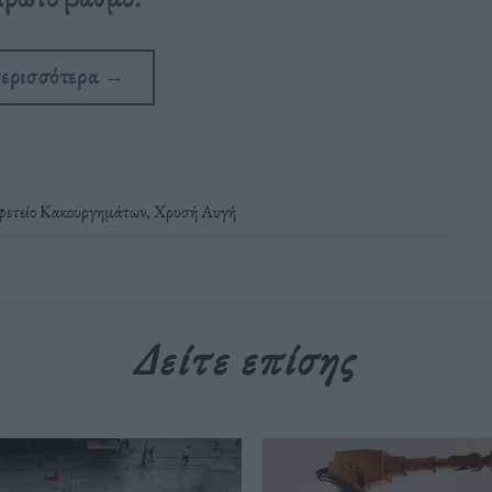
περισσότερα
→
φετείο Κακουργημάτων
,
Χρυσή Αυγή
Δείτε επίσης