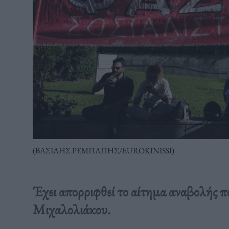
(ΒΑΣΙΛΗΣ ΡΕΜΠΑΠΗΣ/EUROKINISSI)
Έχει απορριφθεί το αίτημα αναβολής 
Μιχαλολιάκου.