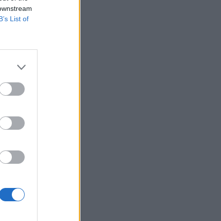
 downstream
B’s List of