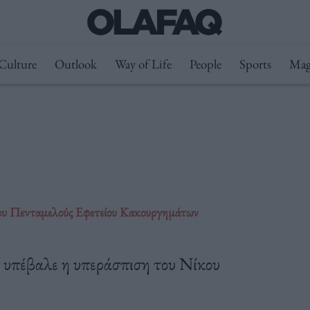
Culture
Outlook
Way of Life
People
Sports
Mag
 του Πενταμελούς Εφετείου Κακουργημάτων
υ υπέβαλε η υπεράσπιση του Νίκου