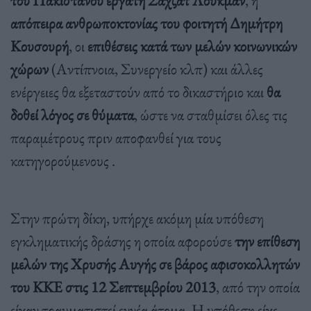
απόπειρα ανθρωποκτονίας του φοιτητή Δημήτρη
Κουσουρή
, οι
επιθέσεις κατά των μελών κοινωνικών
χώρων
(Αντίπνοια, Συνεργείο κλπ) και άλλες
ενέργειες θα εξεταστούν από το δικαστήριο και
θα
δοθεί λόγος σε θύματα
, ώστε να σταθμίσει όλες τις
παραμέτρους πριν αποφανθεί για τους
κατηγορούμενους .
Στην πρώτη δίκη, υπήρχε ακόμη μία υπόθεση
εγκληματικής δράσης η οποία αφορούσε
την επίθεση
μελών της Χρυσής Αυγής σε βάρος αφισοκολλητών
του ΚΚΕ στις 12 Σεπτεμβρίου 2013
, από την οποία
είχαν τραυματιστεί εννέα άτομα. Η υπόθεση είχε