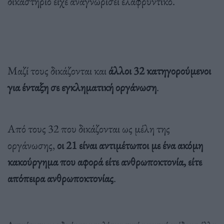
δικαστήριο είχε αναγνωρίσει ελαφρυντικό.
Μαζί τους δικάζονται και
άλλοι 32 κατηγορούμενοι
για ένταξη σε εγκληματική οργάνωση
.
Από τους 32 που δικάζονται ως μέλη της
οργάνωσης,
οι 21 είναι αντιμέτωποι με ένα ακόμη
κακούργημα που αφορά είτε ανθρωποκτονία, είτε
απόπειρα ανθρωποκτονίας
.