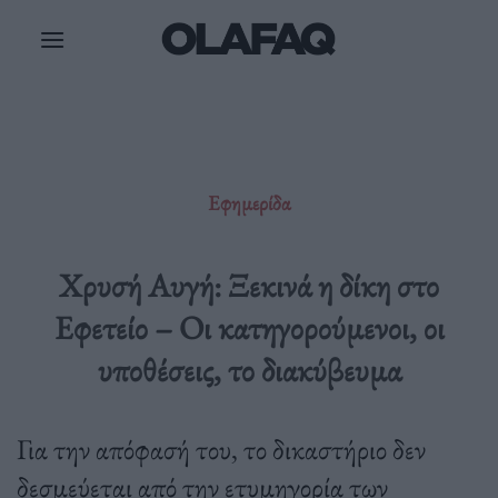
Μετάβαση
στο
περιεχόμενο
Εφημερίδα
Χρυσή Αυγή: Ξεκινά η δίκη στο
Εφετείο – Οι κατηγορούμενοι, οι
υποθέσεις, το διακύβευμα
Για την απόφασή του, το δικαστήριο δεν
δεσμεύεται από την ετυμηγορία των