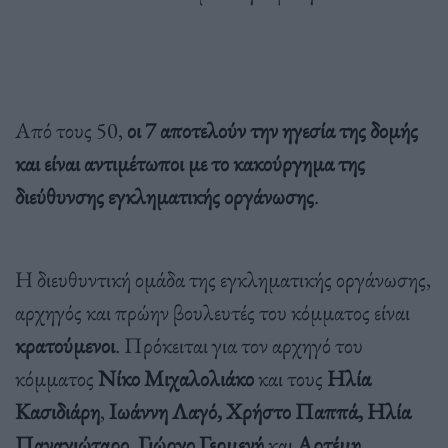
Από τους 50,
οι 7 αποτελούν την ηγεσία της δομής
και είναι αντιμέτωποι με το κακούργημα της
διεύθυνσης εγκληματικής οργάνωσης
.
Η διευθυντική ομάδα της εγκληματικής οργάνωσης,
αρχηγός και πρώην βουλευτές του κόμματος είναι
κρατούμενοι
. Πρόκειται για τον αρχηγό του
κόμματος
Νίκο Μιχαλολιάκο
και τους
Ηλία
Κασιδιάρη
,
Ιωάννη Λαγό, Χρήστο Παππά, Ηλία
Παναγιώταρο, Γιώργο Γερμενή
και
Αρτέμη