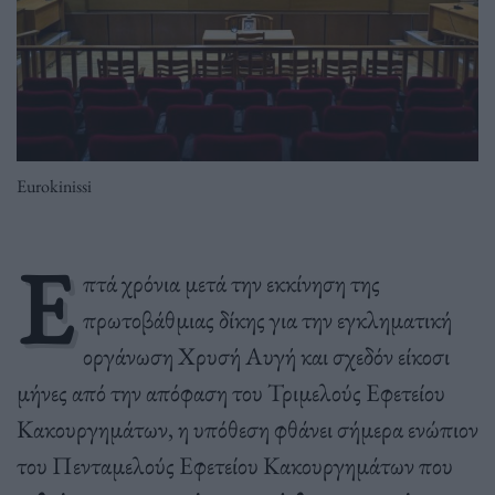
Eurokinissi
Ε
πτά χρόνια μετά την εκκίνηση της
πρωτοβάθμιας δίκης για την εγκληματική
οργάνωση Χρυσή Αυγή και σχεδόν είκοσι
μήνες από την απόφαση του Τριμελούς Εφετείου
Κακουργημάτων, η υπόθεση φθάνει σήμερα ενώπιον
του Πενταμελούς Εφετείου Κακουργημάτων που