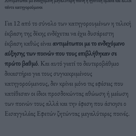
Αντιμέτωποι με ενδεχόμενη μεγαλύτερη ποινή η ηγετική ομάδα και άλλοι
πέντε κατηγορούμενοι
Για 12 από το σύνολο των κατηγορουμένων η τελική
έκβαση της δίκης ενδέχεται να έχει δυσάρεστη
έκβαση καθώς είναι
αντιμέτωποι με το ενδεχόμενο
αύξησης των ποινών που τους επιβλήθηκαν σε
πρώτο βαθμό
. Και αυτό γιατί το δευτεροβάθμιο
δικαστήριο για τους συγκεκριμένους
κατηγορούμενους, δεν κρίνει μόνο τις εφέσεις που
κατέθεσαν οι ίδιοι προσδοκώντας αθώωση ή μείωση
των ποινών τους αλλά και την έφεση που άσκησε ο
Εισαγγελέας Εφετών ζητώντας μεγαλύτερες ποινές.