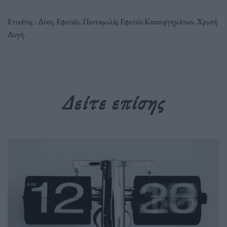
Ετικέτες :
Δίκη
,
Εφετείο
,
Πενταμελές Εφετείο Κακουργημάτων
,
Χρυσή
Αυγή
.
Δείτε επίσης