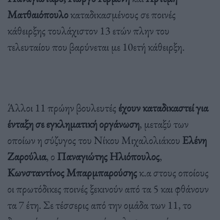
Ματθαιόπουλο
καταδικασμένους σε ποινές
κάθειρξης τουλάχιστον 13 ετών πλην του
τελευταίου που βαρύνεται με 10ετή κάθειρξη.
Άλλοι 11 πρώην βουλευτές
έχουν καταδικαστεί για
ένταξη σε εγκληματική οργάνωση
, μεταξύ των
οποίων η σύζυγος του Νίκου Μιχαλολιάκου
Ελένη
Ζαρούλια
, ο
Παναγιώτης Ηλιόπουλος
,
Κωνσταντίνος Μπαρμπαρούσης
κ.α στους οποίους
οι πρωτόδικες ποινές ξεκινούν από τα 5 και φθάνουν
τα 7 έτη. Σε τέσσερις από την ομάδα των 11, το