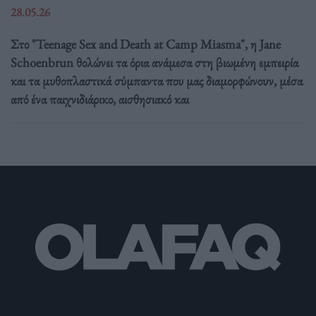
28.05.26
Στο "Teenage Sex and Death at Camp Miasma", η Jane
Schoenbrun θολώνει τα όρια ανάμεσα στη βιωμένη εμπειρία
και τα μυθοπλαστικά σύμπαντα που μας διαμορφώνουν, μέσα
από ένα παιχνιδιάρικο, αισθησιακό και