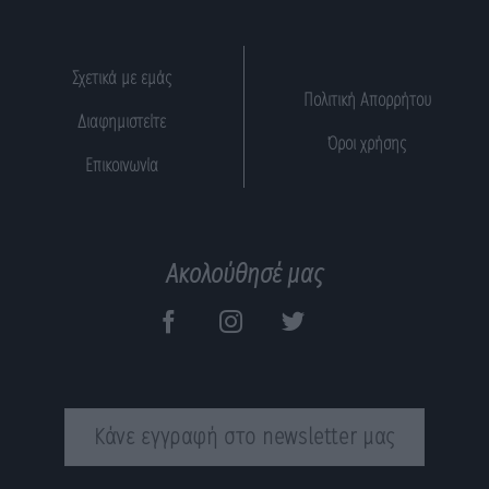
Σχετικά με εμάς
Πολιτική Απορρήτου
Διαφημιστείτε
Όροι χρήσης
Επικοινωνία
Ακολούθησέ μας
Κάνε εγγραφή στο newsletter μας