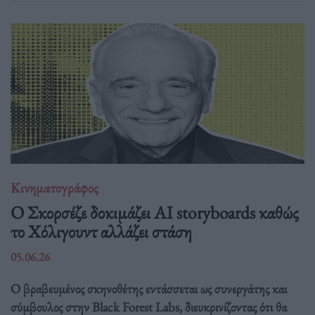
Κινηματογράφος
Ο Σκορσέζε δοκιμάζει AI storyboards καθώς
το Χόλιγουντ αλλάζει στάση
05.06.26
Ο βραβευμένος σκηνοθέτης εντάσσεται ως συνεργάτης και
σύμβουλος στην Black Forest Labs, διευκρινίζοντας ότι θα