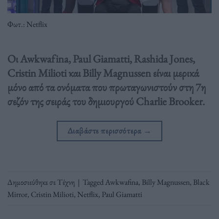
Φωτ.: Netflix
Οι Awkwafina, Paul Giamatti, Rashida Jones,
Cristin Milioti και Billy Magnussen είναι μερικά
μόνο από τα ονόματα που πρωταγωνιστούν στη 7η
σεζόν της σειράς του δημιουργού Charlie Brooker.
Διαβάστε περισσότερα
→
Δημοσιεύθηκε σε
Τέχνη
|
Tagged
Awkwafina
,
Billy Magnussen
,
Black
Mirror
,
Cristin Milioti
,
Netflix
,
Paul Giamatti