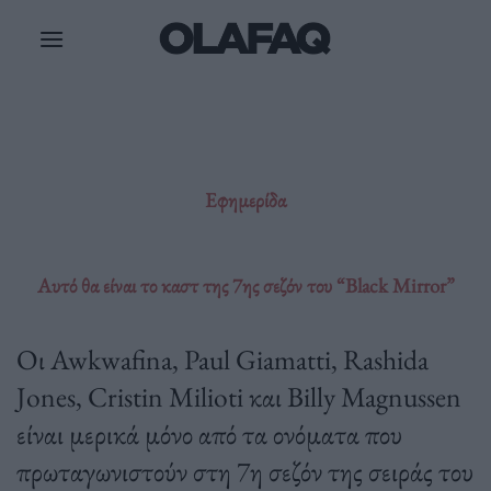
Μετάβαση
στο
περιεχόμενο
Εφημερίδα
Αυτό θα είναι το καστ της 7ης σεζόν του “Black Mirror”
Οι Awkwafina, Paul Giamatti, Rashida
Jones, Cristin Milioti και Billy Magnussen
είναι μερικά μόνο από τα ονόματα που
πρωταγωνιστούν στη 7η σεζόν της σειράς του