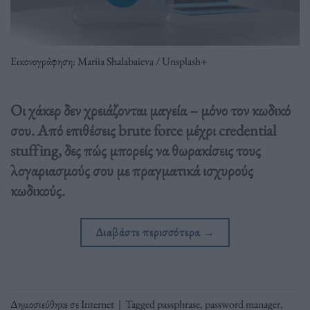
Εικονογράφηση: Mariia Shalabaieva / Unsplash+
Οι χάκερ δεν χρειάζονται μαγεία – μόνο τον κωδικό
σου. Από επιθέσεις brute force μέχρι credential
stuffing, δες πώς μπορείς να θωρακίσεις τους
λογαριασμούς σου με πραγματικά ισχυρούς
κωδικούς.
Διαβάστε περισσότερα
→
Δημοσιεύθηκε σε
Internet
|
Tagged
passphrase
,
password manager
,