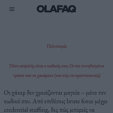
Μετάβαση
στο
περιεχόμενο
Πολιτισμός
Πόσο ασφαλής είναι ο κωδικός σου; Οι πιο συνηθισμένοι
τρόποι που σε χακάρουν (και πώς να προστατευτείς)
Οι χάκερ δεν χρειάζονται μαγεία – μόνο τον
κωδικό σου. Από επιθέσεις brute force μέχρι
credential stuffing, δες πώς μπορείς να