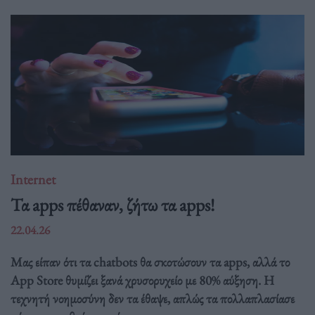
Internet
Τα apps πέθαναν, ζήτω τα apps!
22.04.26
Μας είπαν ότι τα chatbots θα σκοτώσουν τα apps, αλλά το
App Store θυμίζει ξανά χρυσορυχείο με 80% αύξηση. Η
τεχνητή νοημοσύνη δεν τα έθαψε, απλώς τα πολλαπλασίασε