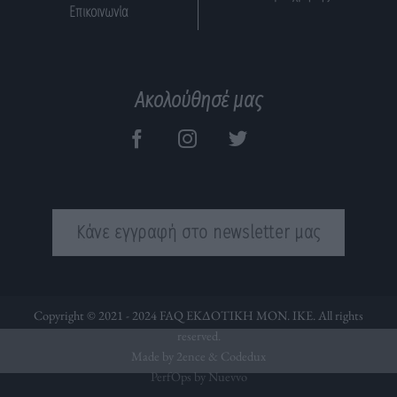
Επικοινωνία
Ακολούθησέ μας
Κάνε εγγραφή στο newsletter μας
Copyright © 2021 - 2024 FAQ ΕΚΔΟΤΙΚΗ ΜΟΝ. ΙΚΕ. All rights
reserved.
Made by 2ence &
Codedux
PerfOps by Nuevvo