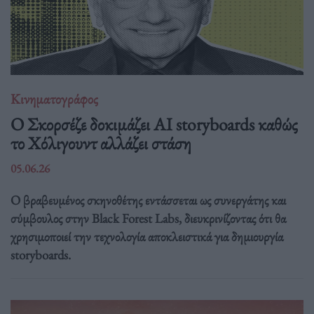
Κινηματογράφος
Ο Σκορσέζε δοκιμάζει AI storyboards καθώς
το Χόλιγουντ αλλάζει στάση
05.06.26
Ο βραβευμένος σκηνοθέτης εντάσσεται ως συνεργάτης και
σύμβουλος στην Black Forest Labs, διευκρινίζοντας ότι θα
χρησιμοποιεί την τεχνολογία αποκλειστικά για δημιουργία
storyboards.