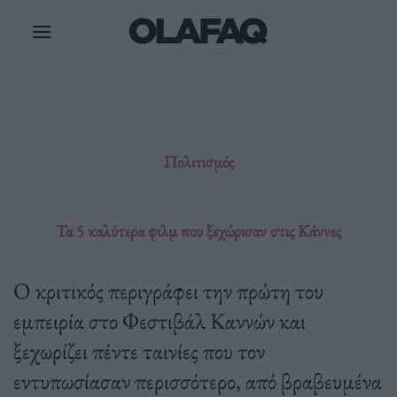
Μετάβαση
στο
περιεχόμενο
Πολιτισμός
Τα 5 καλύτερα φιλμ που ξεχώρισαν στις Κάννες
Ο κριτικός περιγράφει την πρώτη του
εμπειρία στο Φεστιβάλ Καννών και
ξεχωρίζει πέντε ταινίες που τον
εντυπωσίασαν περισσότερο, από βραβευμένα