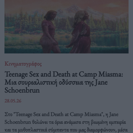
Κινηματογράφος
Teenage Sex and Death at Camp Miasma:
Μια σουρεαλιστική οδύσσεια της Jane
Schoenbrun
28.05.26
Στο "Teenage Sex and Death at Camp Miasma", η Jane
Schoenbrun θολώνει τα όρια ανάμεσα στη βιωμένη εμπειρία
και τα μυθοπλαστικά σύμπαντα που μας διαμορφώνουν, μέσα