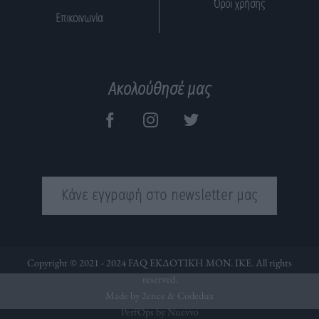
Όροι χρήσης
Επικοινωνία
Ακολούθησέ μας
Κάνε εγγραφή στο newsletter μας
Copyright © 2021 - 2024 FAQ ΕΚΔΟΤΙΚΗ ΜΟΝ. ΙΚΕ. All rights
reserved.
Made by 2ence &
Codedux
PerfOps by Nuevvo