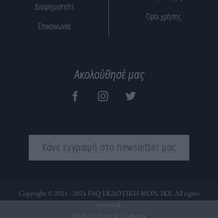
Διαφημιστείτε
Όροι χρήσης
Επικοινωνία
Ακολούθησέ μας
Κάνε εγγραφή στο newsletter μας
Copyright © 2021 - 2024 FAQ ΕΚΔΟΤΙΚΗ ΜΟΝ. ΙΚΕ. All rights
reserved.
Made by 2ence &
Codedux