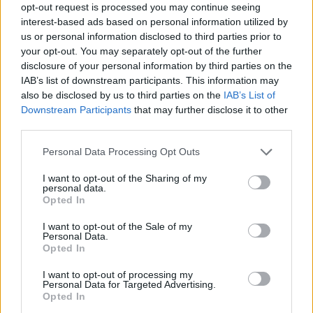
opt-out request is processed you may continue seeing
interest-based ads based on personal information utilized by
us or personal information disclosed to third parties prior to
your opt-out. You may separately opt-out of the further
disclosure of your personal information by third parties on the
IAB’s list of downstream participants. This information may
also be disclosed by us to third parties on the
IAB’s List of
Downstream Participants
that may further disclose it to other
third parties.
Personal Data Processing Opt Outs
Eurokinissi
I want to opt-out of the Sharing of my
personal data.
Opted In
Τι ειπε ο επίτροπος σχετικά με τις επιπτώσεις του
I want to opt-out of the Sale of my
πολέμου στην ευρωπαϊκή οικονομία.
Personal Data.
Opted In
I want to opt-out of processing my
Διαβάστε περισσότερα
→
Personal Data for Targeted Advertising.
Opted In