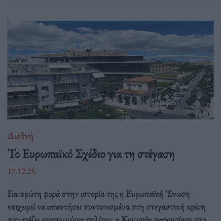
Διεθνή
Το Ευρωπαϊκό Σχέδιο για τη στέγαση
17.12.25
Για πρώτη φορά στην ιστορία της η Ευρωπαϊκή Ένωση
επιχειρεί να απαντήσει συντονισμένα στη στεγαστική κρίση
που πιέζει εκατομμύρια πολίτες: η Κομισιόν παρουσίασε στο