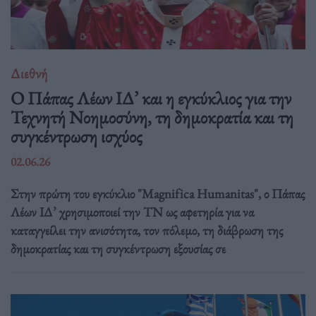
Διεθνή
Ο Πάπας Λέων ΙΔ’ και η εγκύκλιος για την
Τεχνητή Νοημοσύνη, τη δημοκρατία και τη
συγκέντρωση ισχύος
02.06.26
Στην πρώτη του εγκύκλιο "Magnifica Humanitas", ο Πάπας
Λέων ΙΔ’ χρησιμοποιεί την ΤΝ ως αφετηρία για να
καταγγείλει την ανισότητα, τον πόλεμο, τη διάβρωση της
δημοκρατίας και τη συγκέντρωση εξουσίας σε