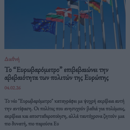
Διεθνή
Το “Ευρωβαρόμετρο” επιβεβαιώνει την
αβεβαιότητα των πολιτών της Ευρώπης
04.02.26
Το νέο "Ευρωβαρόμετρο" καταγράφει με ψυχρή ακρίβεια αυτή
την αντίφαση. Oι πολίτες που ανησυχούν βαθιά για πολέμους,
ακρίβεια και αποσταθεροποίηση, αλλά ταυτόχρονα ζητούν μια
πιο δυνατή, πιο παρούσα Ευ