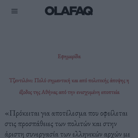
Μετάβαση
στο
περιεχόμενο
Εφημερίδα
Τζεντιλόνι: Πολύ σημαντική και από πολιτικής άποψης η
έξοδος της Αθήνας από την ενισχυμένη εποπτεία
«Πρόκειται για αποτέλεσμα που οφείλεται
στις προσπάθειες των πολιτών και στην
άριστη συνεργασία των ελληνικών αρχών με