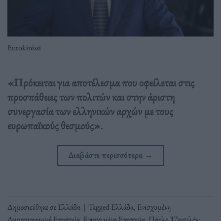
Eurokinissi
«Πρόκειται για αποτέλεσμα που οφείλεται στις
προσπάθειες των πολιτών και στην άριστη
συνεργασία των ελληνικών αρχών με τους
ευρωπαϊκούς θεσμούς».
Διαβάστε περισσότερα
→
Δημοσιεύθηκε σε
Ελλάδα
|
Tagged
Ελλάδα
,
Ενισχυμένη
Δημοσιονομική Εποπτεία
,
Ενισχυμένη Εποπτεία
,
Πάολο Τζεντιλόνι