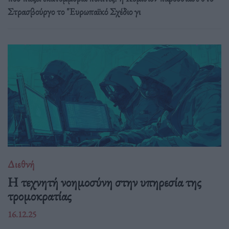
Στρασβούργο το "Ευρωπαϊκό Σχέδιο γι
Διεθνή
Η τεχνητή νοημοσύνη στην υπηρεσία της
τρομοκρατίας
16.12.25