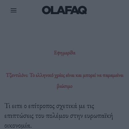
Μετάβαση
στο
περιεχόμενο
Εφημερίδα
Τζεντιλόνι: Το ελληνικό χρέος είναι και μπορεί να παραμείνει
βιώσιμο
Τι ειπε ο επίτροπος σχετικά με τις
επιπτώσεις του πολέμου στην ευρωπαϊκή
οικονομία.