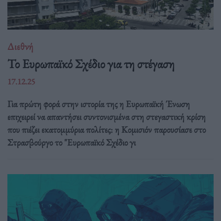
Διεθνή
Το Ευρωπαϊκό Σχέδιο για τη στέγαση
17.12.25
Για πρώτη φορά στην ιστορία της η Ευρωπαϊκή Ένωση
επιχειρεί να απαντήσει συντονισμένα στη στεγαστική κρίση
που πιέζει εκατομμύρια πολίτες: η Κομισιόν παρουσίασε στο
Στρασβούργο το "Ευρωπαϊκό Σχέδιο γι