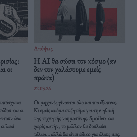
Απόψεις
ρισίας:
Η AI θα σώσει τον κόσμο (αν
ι οι
δεν τον χαλάσουμε εμείς
πρώτα)
22.03.26
υπόσχεται
Οι μηχανές γίνονται όλο και πιο έξυπνες.
σόδου και οι
Κι εμείς ακόμα συζητάμε για την ηθική
ύπτουν ένα
της τεχνητής νοημοσύνης. Spoiler: και
οι λαοί
χωρίς αυτήν, το μέλλον θα δουλεύει
τέλεια... αλλά θα είναι άδικο για όλους μας.