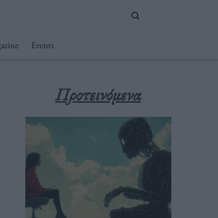
azine
Events
Προτεινόμενα