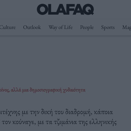
Culture
Outlook
Way of Life
People
Sports
Mag
ρίνος, αλλά μια δημοσιογραφική χυδαιότητα
ιτέχνης με την δική του διαδρομή, κάποια
 τον κούναγε, με τα τζιμάνια της ελληνικής