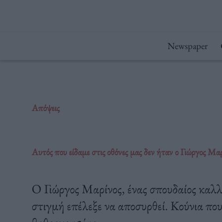
Μετάβαση
στο
περιεχόμενο
Newspaper
Απόψεις
Αυτός που είδαμε στις οθόνες μας δεν ήταν ο Γιώργος Μα
Ο Γιώργος Μαρίνος, ένας σπουδαίος καλλ
στιγμή επέλεξε να αποσυρθεί. Κούνια που