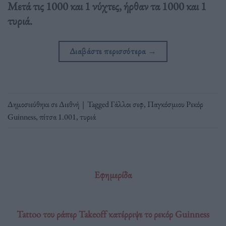
Μετά τις 1000 και 1 νύχτες, ήρθαν τα 1000 και 1
τυριά.
Διαβάστε περισσότερα
→
Δημοσιεύθηκε σε
Διεθνή
|
Tagged
Γάλλοι σεφ
,
Παγκόσμιου Ρεκόρ
Guinness
,
πίτσα 1.001
,
τυριά
Εφημερίδα
Tattoo του ράπερ Takeoff κατέρριψε το ρεκόρ Guinness