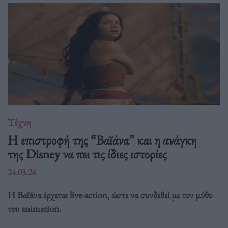
Τέχνη
Η επιστροφή της “Βαϊάνα” και η ανάγκη
της Disney να πει τις ίδιες ιστορίες
24.03.26
Η Βαϊάνα έρχεται live-action, ώστε να συνδεθεί με τον μύθο
του animation.