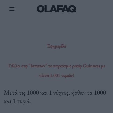
Μετάβαση
στο
περιεχόμενο
Εφημερίδα
Γάλλοι σεφ “έσπασαν” το παγκόσμιο ρεκόρ Guinness με
πίτσα 1.001 τυριών!
Μετά τις 1000 και 1 νύχτες, ήρθαν τα 1000
και 1 τυριά.