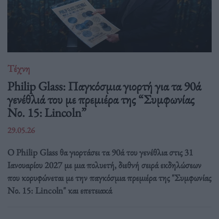
Τέχνη
Philip Glass: Παγκόσμια γιορτή για τα 90ά
γενέθλιά του με πρεμιέρα της “Συμφωνίας
Νο. 15: Lincoln”
29.05.26
Ο Philip Glass θα γιορτάσει τα 90ά του γενέθλια στις 31
Ιανουαρίου 2027 με μια πολυετή, διεθνή σειρά εκδηλώσεων
που κορυφώνεται με την παγκόσμια πρεμιέρα της "Συμφωνίας
Νο. 15: Lincoln" και επετειακά