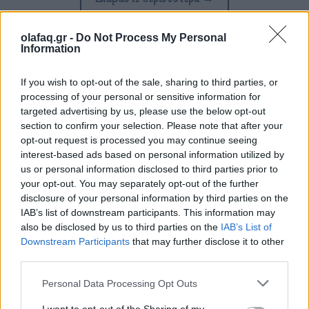
olafaq.gr -
Do Not Process My Personal
Information
Δημοσιεύθηκε σε
Τέχνη
|
Tagged
Guinness World Records
,
Takeoff
,
If you wish to opt-out of the sale, sharing to third parties, or
Παγκόσμιου Ρεκόρ Guinness
processing of your personal or sensitive information for
targeted advertising by us, please use the below opt-out
section to confirm your selection. Please note that after your
opt-out request is processed you may continue seeing
interest-based ads based on personal information utilized by
Δείτε επίσης
us or personal information disclosed to third parties prior to
your opt-out. You may separately opt-out of the further
disclosure of your personal information by third parties on the
IAB’s list of downstream participants. This information may
also be disclosed by us to third parties on the
IAB’s List of
Downstream Participants
that may further disclose it to other
third parties.
Personal Data Processing Opt Outs