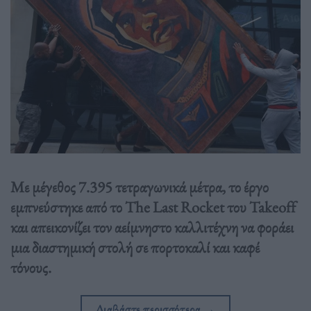
Με μέγεθος 7.395 τετραγωνικά μέτρα, το έργο
εμπνεύστηκε από το The Last Rocket του Takeoff
και απεικονίζει τον αείμνηστο καλλιτέχνη να φοράει
μια διαστημική στολή σε πορτοκαλί και καφέ
τόνους.
Διαβάστε περισσότερα
→