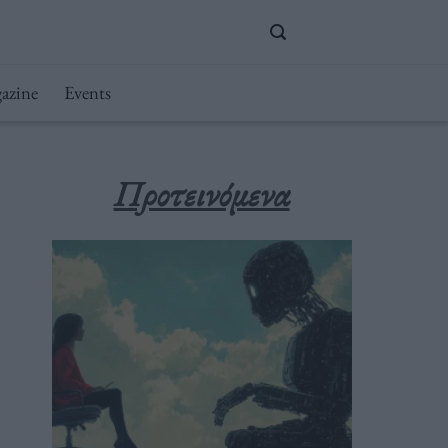
azine
Events
Προτεινόμενα