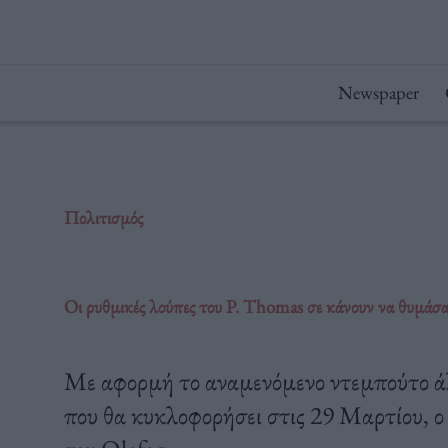
Μετάβαση
στο
περιεχόμενο
Newspaper
Πολιτισμός
Οι ρυθμικές λούπες του P. Thomas σε κάνουν να θυμάσαι 
Με αφορμή το αναμενόμενο ντεμπούτο άλμ
που θα κυκλοφορήσει στις 29 Μαρτίου, 