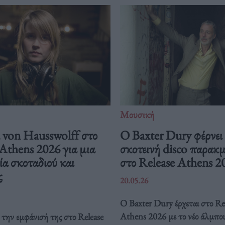
Μουσική
von Hausswolff στο
Ο Baxter Dury φέρνει
Athens 2026 για μια
σκοτεινή disco παρακ
ία σκοταδιού και
στο Release Athens 2
ς
20.05.26
Ο Baxter Dury έρχεται στο Re
Athens 2026 με το νέο άλμπο
την εμφάνισή της στο Release