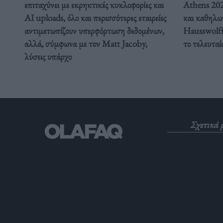
επιταχύνει με εκρηκτικές κυκλοφορίες και
Athens 2026
AI uploads, όλο και περισσότερες εταιρείες
και καθηλω
αντιμετωπίζουν υπερφόρτωση δεδομένων,
Hausswolff
αλλά, σύμφωνα με τον Matt Jacoby,
το τελευταί
λύσεις υπάρχο
Σχετικά 