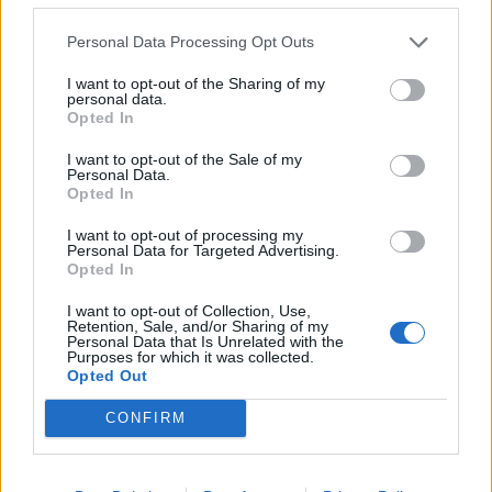
Δείτε επίσης
Personal Data Processing Opt Outs
I want to opt-out of the Sharing of my
personal data.
Opted In
I want to opt-out of the Sale of my
Personal Data.
Opted In
I want to opt-out of processing my
Personal Data for Targeted Advertising.
Opted In
I want to opt-out of Collection, Use,
Retention, Sale, and/or Sharing of my
Personal Data that Is Unrelated with the
Common People
Purposes for which it was collected.
Opted Out
Αλίκη Ανδρειωμένου, Ηθοποιός
CONFIRM
07.05.26
Το Olafaq περπατά στους δρόμους της Αθήνας και