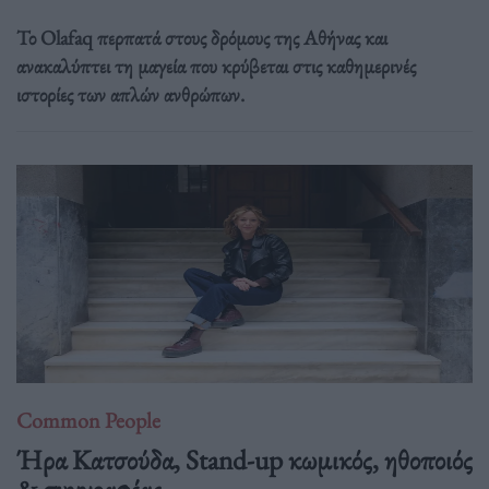
Το Olafaq περπατά στους δρόμους της Αθήνας και
ανακαλύπτει τη μαγεία που κρύβεται στις καθημερινές
ιστορίες των απλών ανθρώπων.
Common People
Ήρα Κατσούδα, Stand-up κωμικός, ηθοποιός
& συγγραφέας