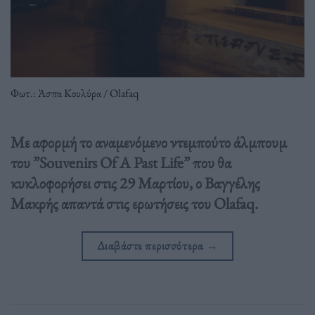
Φωτ.: Άσπα Κουλύρα / Olafaq
Με αφορμή το αναμενόμενο ντεμπούτο άλμπουμ
του ”Souvenirs Of A Past Life” που θα
κυκλοφορήσει στις 29 Μαρτίου, ο Βαγγέλης
Μακρής απαντά στις ερωτήσεις του Olafaq.
Διαβάστε περισσότερα
→