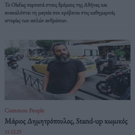
Το Olafaq περπατά στους δρόμους της Αθήνας και
ανακαλύπτει τη μαγεία που κρύβεται στις καθημερινές
ιστορίες των απλών ανθρώπων.
Common People
Mάριος Δημητρόπουλος, Stand-up κωμικός
15.12.25