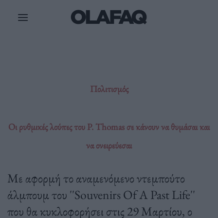
Μετάβαση
στο
περιεχόμενο
Πολιτισμός
Οι ρυθμικές λούπες του P. Thomas σε κάνουν να θυμάσαι και
να ονειρεύεσαι
Με αφορμή το αναμενόμενο ντεμπούτο
άλμπουμ του ''Souvenirs Of A Past Life''
που θα κυκλοφορήσει στις 29 Μαρτίου, ο