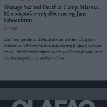
Teenage Sex and Death at Camp Miasma:
Μια σουρεαλιστική οδύσσεια της Jane
Schoenbrun
28.05.26
Στο "Teenage Sex and Death at Camp Miasma", η Jane
Schoenbrun θολώνει τα όρια ανάμεσα στη βιωμένη εμπειρία
και τα μυθοπλαστικά σύμπαντα που μας διαμορφώνουν, μέσα
από ένα παιχνιδιάρικο, αισθησιακό και