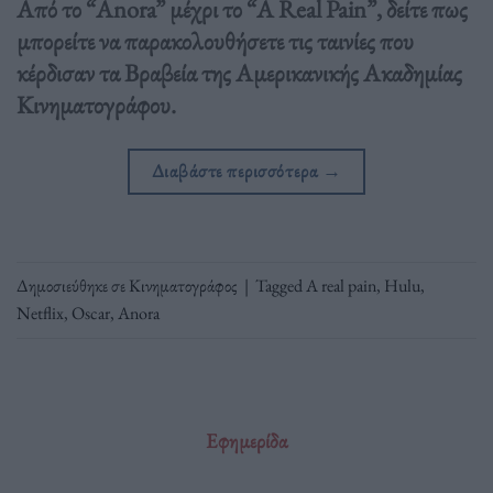
Από το “Anora” μέχρι το “A Real Pain”, δείτε πως
μπορείτε να παρακολουθήσετε τις ταινίες που
κέρδισαν τα Βραβεία της Αμερικανικής Ακαδημίας
Κινηματογράφου.
Διαβάστε περισσότερα
→
Δημοσιεύθηκε σε
Κινηματογράφος
|
Tagged
A real pain
,
Hulu
,
Netflix
,
Oscar
,
Αnora
Εφημερίδα