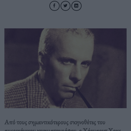
Από τους σημαντικότερους σκηνοθέτες του
αμερικάνικου κινηματογράφου, ο Χάουαρντ Χοκς