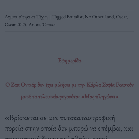
Δημοσιεύθηκε σε
Τέχνη
|
Tagged
Brutalist
,
No Other Land
,
Oscar
,
Oscar 2025
,
Αnora
,
Όσκαρ
Εφημερίδα
Ο Ζακ Οντιάρ δεν έχει μιλήσει με την Κάρλα Σοφία Γκασκόν
μετά τα τελευταία γεγονότα: «Μας πληγώνει»
«Βρίσκεται σε μια αυτοκαταστροφική
πορεία στην οποία δεν μπορώ να επέμβω, και
πραγματικά δεν καταλαβαίνω γιατί