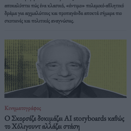
αποκαλύπτει πώς ένα κλασικό, «έντιμο» πολεμικό-αθλητικό
δράμα για αιχμαλώτους και προπαγάνδα αποκτά σήμερα πιο
σκοτεινές και πολιτικές αναγνώσεις.
Κινηματογράφος
Ο Σκορσέζε δοκιμάζει AI storyboards καθώς
το Χόλιγουντ αλλάζει στάση