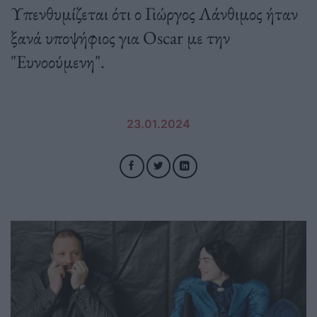
Υπενθυμίζεται ότι ο Γιώργος Λάνθιμος ήταν
ξανά υποψήφιος για Oscar με την
"Ευνοούμενη".
23.01.2024