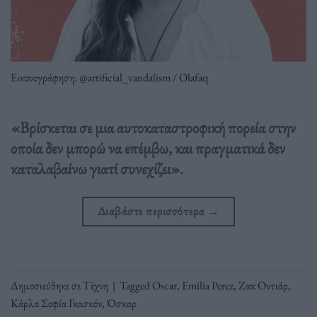
Εικονογράφηση: @artificial_vandalism / Olafaq
«Βρίσκεται σε μια αυτοκαταστροφική πορεία στην
οποία δεν μπορώ να επέμβω, και πραγματικά δεν
καταλαβαίνω γιατί συνεχίζει».
Διαβάστε περισσότερα
→
Δημοσιεύθηκε σε
Τέχνη
|
Tagged
Oscar
,
Εmilia Perez
,
Ζακ Οντιάρ
,
Κάρλα Σοφία Γκασκόν
,
Όσκαρ