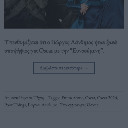
Υπενθυμίζεται ότι ο Γιώργος Λάνθιμος ήταν ξανά
υποψήφιος για Oscar με την “Ευνοούμενη”.
Διαβάστε περισσότερα
→
Δημοσιεύθηκε σε
Τέχνη
|
Tagged
Emma Stone
,
Oscar
,
Oscar 2024
,
Poor Things
,
Γιώργος Λάνθιμος
,
Υποψηφιότητες Όσκαρ