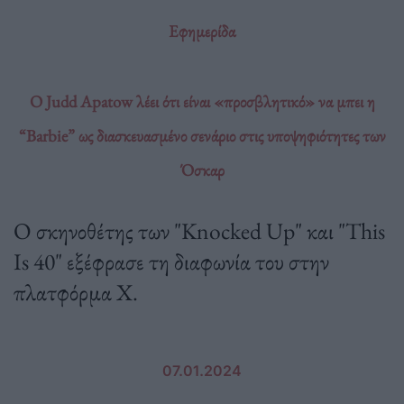
Εφημερίδα
Ο Judd Apatow λέει ότι είναι «προσβλητικό» να μπει η
“Barbie” ως διασκευασμένο σενάριο στις υποψηφιότητες των
Όσκαρ
Ο σκηνοθέτης των "Knocked Up" και "This
Is 40" εξέφρασε τη διαφωνία του στην
πλατφόρμα Χ.
07.01.2024