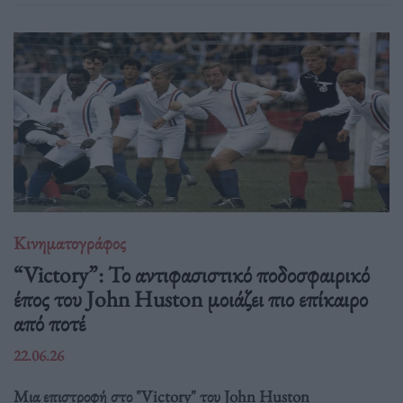
Κινηματογράφος
“Victory”: Το αντιφασιστικό ποδοσφαιρικό
έπος του John Huston μοιάζει πιο επίκαιρο
από ποτέ
22.06.26
Μια επιστροφή στο "Victory" του John Huston