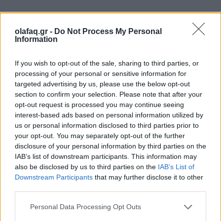
olafaq.gr -
Do Not Process My Personal
Information
If you wish to opt-out of the sale, sharing to third parties, or
processing of your personal or sensitive information for
targeted advertising by us, please use the below opt-out
section to confirm your selection. Please note that after your
opt-out request is processed you may continue seeing
interest-based ads based on personal information utilized by
us or personal information disclosed to third parties prior to
your opt-out. You may separately opt-out of the further
disclosure of your personal information by third parties on the
IAB’s list of downstream participants. This information may
Babygirl (2024)
also be disclosed by us to third parties on the
IAB’s List of
Downstream Participants
that may further disclose it to other
third parties.
Ταινίες που αποκλείστηκαν στην τελική ευθεία είχαν
ένα κοινό χαρακτηριστικό: το σεξ .
Personal Data Processing Opt Outs