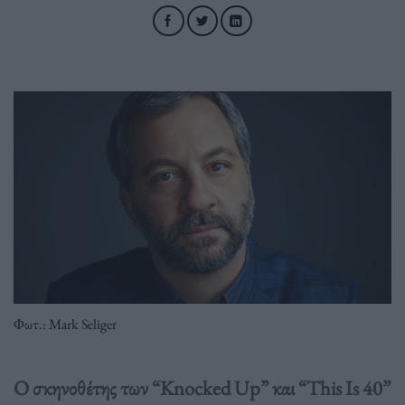
Φωτ.: Mark Seliger
Ο σκηνοθέτης των “Knocked Up” και “This Is 40”