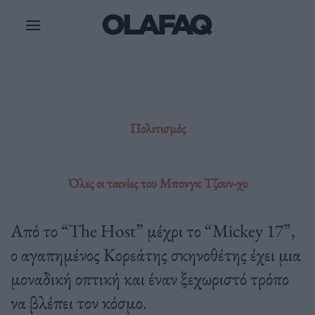
Μετάβαση
στο
περιεχόμενο
Πολιτισμός
Όλες οι ταινίες του Μπονγκ Τζουν-χο
Από το “The Host” μέχρι το “Mickey 17”,
ο αγαπημένος Κορεάτης σκηνοθέτης έχει μια
μοναδική οπτική και έναν ξεχωριστό τρόπο
να βλέπει τον κόσμο.