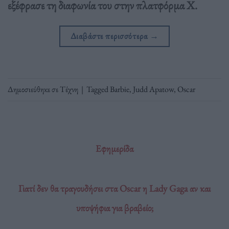
εξέφρασε τη διαφωνία του στην πλατφόρμα Χ.
Διαβάστε περισσότερα
→
Δημοσιεύθηκε σε
Τέχνη
|
Tagged
Barbie
,
Judd Apatow
,
Oscar
Εφημερίδα
Γιατί δεν θα τραγουδήσει στα Oscar η Lady Gaga αν και
υποψήφια για βραβείο;