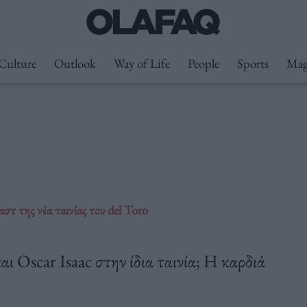
Culture
Outlook
Way of Life
People
Sports
Mag
στ της νέα ταινίας του del Toro
ι Oscar Isaac στην ίδια ταινία; Η καρδιά