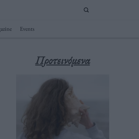
azine
Events
Προτεινόμενα