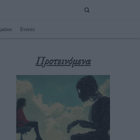
azine
Events
Προτεινόμενα