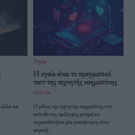
Υγεία
ς
H υγεία είναι το πραγματικό
τεστ της τεχνητής νοημοσύνης
13.03.26
 αλλά και
Ο ρόλος της τεχνητής νοημοσύνης στο
επίπεδο της πρόληψης μπορεί να
σηματοδοτήσει μία επανάσταση στην
ιατρική.