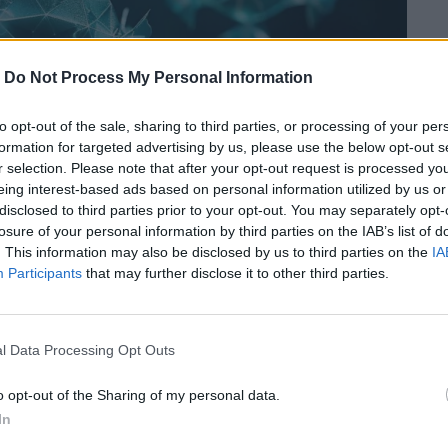
-
Do Not Process My Personal Information
to opt-out of the sale, sharing to third parties, or processing of your per
formation for targeted advertising by us, please use the below opt-out s
r selection. Please note that after your opt-out request is processed y
eing interest-based ads based on personal information utilized by us or
disclosed to third parties prior to your opt-out. You may separately opt-
losure of your personal information by third parties on the IAB’s list of
. This information may also be disclosed by us to third parties on the
IA
Participants
that may further disclose it to other third parties.
l Data Processing Opt Outs
o opt-out of the Sharing of my personal data.
ς εξαιρετικά μεταδοτικός ιός που
In
ά, μπορεί ωστόσο να προσβάλλει και τους