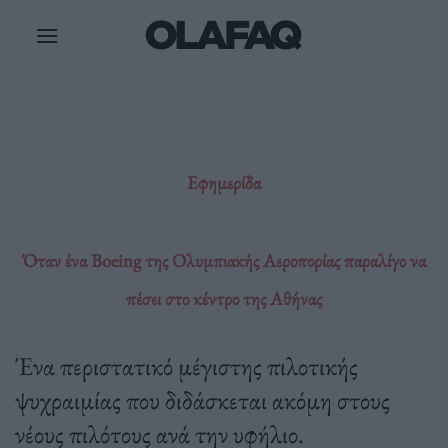
Μετάβαση
στο
περιεχόμενο
Εφημερίδα
Όταν ένα Boeing της Ολυμπιακής Αεροπορίας παραλίγο να
πέσει στο κέντρο της Αθήνας
Ένα περιστατικό μέγιστης πιλοτικής
ψυχραιμίας που διδάσκεται ακόμη στους
νέους πιλότους ανά την υφήλιο.