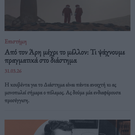
Επιστήμη
Από τον Άρη μέχρι το μέλλον: Τι ψάχνουμε
πραγματικά στο διάστημα
31.03.26
Η κουβέντα για το Διάστημα είναι πάντα ανοιχτή κι ας
μονοπωλεί σήμερα ο πόλεμος. Ας δούμε μία ενδιαφέρουσα
προσέγγιση.