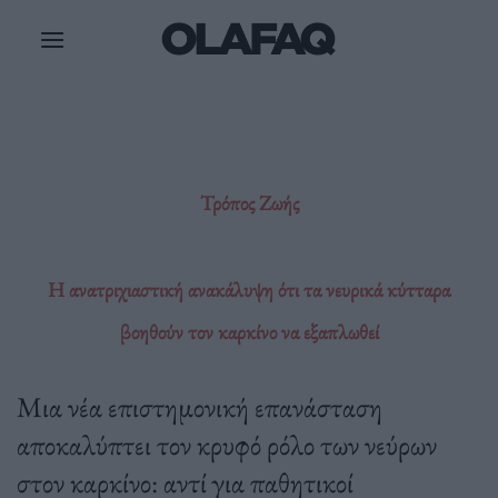
Μετάβαση
στο
περιεχόμενο
Τρόπος Ζωής
Η ανατριχιαστική ανακάλυψη ότι τα νευρικά κύτταρα
βοηθούν τον καρκίνο να εξαπλωθεί
Μια νέα επιστημονική επανάσταση
αποκαλύπτει τον κρυφό ρόλο των νεύρων
στον καρκίνο: αντί για παθητικοί