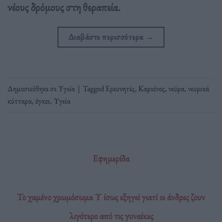
νέους δρόμους στη θεραπεία.
Διαβάστε περισσότερα
→
Δημοσιεύθηκε σε
Υγεία
|
Tagged
Ερευνητές
,
Καρκίνος
,
νεύρα
,
νευρικά
κύτταρα
,
όγκοι
,
Υγεία
Εφημερίδα
Το χαμένο χρωμόσωμα Υ ίσως εξηγεί γιατί οι άνδρες ζουν
λιγότερο από τις γυναίκες