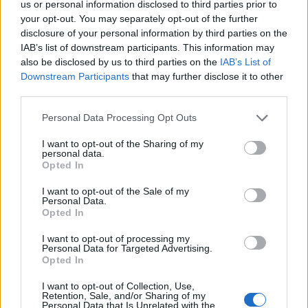
us or personal information disclosed to third parties prior to
your opt-out. You may separately opt-out of the further
disclosure of your personal information by third parties on the
IAB’s list of downstream participants. This information may
also be disclosed by us to third parties on the
IAB’s List of
Δημοσιεύθηκε σε
Επιστήμη
|
Tagged
ανδρες
,
Γονίδια
,
επιπτώσεις
,
Downstream Participants
that may further disclose it to other
όγκοι
,
Προσδόκιμο Ζωής
,
Υγεία
,
χρωμόσωμα Υ
third parties.
Personal Data Processing Opt Outs
I want to opt-out of the Sharing of my
personal data.
Opted In
Δείτε επίσης
I want to opt-out of the Sale of my
Personal Data.
Opted In
I want to opt-out of processing my
Personal Data for Targeted Advertising.
Opted In
I want to opt-out of Collection, Use,
Retention, Sale, and/or Sharing of my
Personal Data that Is Unrelated with the