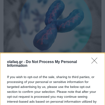
olafaq.gr -
Do Not Process My Personal
Information
Νέα έρευνα δείχνει ότι η σταδιακή απώλεια του
χρωμοσώματος Υ στους άνδρες σχετίζεται με
If you wish to opt-out of the sale, sharing to third parties, or
αυξημένο κίνδυνο για καρδιοπάθεια, Alzheimer και
processing of your personal or sensitive information for
targeted advertising by us, please use the below opt-out
καρκίνο, επηρεάζοντας το προσδόκιμο ζωής.
section to confirm your selection. Please note that after your
opt-out request is processed you may continue seeing
interest-based ads based on personal information utilized by
Διαβάστε περισσότερα
→