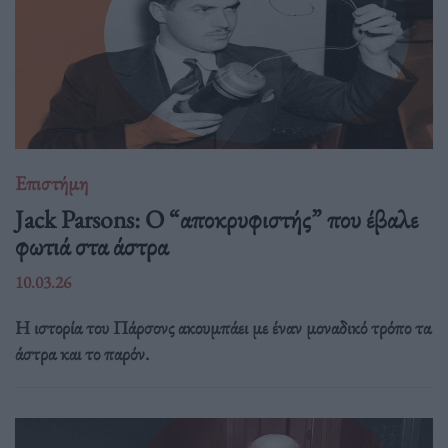
Επιστήμη
Jack Parsons: O “αποκρυφιστής” που έβαλε
φωτιά στα άστρα
10.03.26
Η ιστορία του Πάρσονς ακουμπάει με έναν μοναδικό τρόπο τα
άστρα και το παρόν.