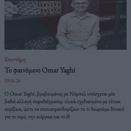
Επιστήμη
Το φαινόμενο Omar Yaghi
29.01.26
Ο Omar Yaghi, βραβευμένος με Νόμπελ υπόσχεται μία
βαθιά αλλαγή παραδείγματος: υλικά σχεδιασμένα με τέτοια
ακρίβεια, ώστε να επαναπροσδιορίζουν το τι θεωρούμε δυνατό
για το νερό, την ενέργεια και το ίδ