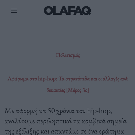
Μετάβαση
στο
περιεχόμενο
Πολιτισμός
Αφιέρωμα στο hip-hop: Τα στρατόπεδα και οι αλλαγές ανά
δεκαετίες [Μέρος 3ο]
Με αφορμή τα 50 χρόνια του hip-hop,
αναλύουμε περιληπτικά τα κομβικά σημεία
της εξέλιξης και απαντάμε σε ένα ερώτημα