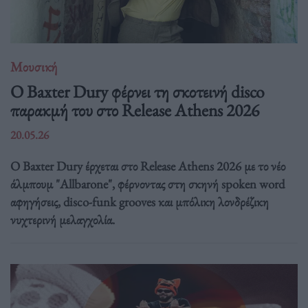
Μουσική
Ο Baxter Dury φέρνει τη σκοτεινή disco
παρακμή του στο Release Athens 2026
20.05.26
Ο Baxter Dury έρχεται στο Release Athens 2026 με το νέο
άλμπουμ "Allbarone", φέρνοντας στη σκηνή spoken word
αφηγήσεις, disco-funk grooves και μπόλικη λονδρέζικη
νυχτερινή μελαγχολία.