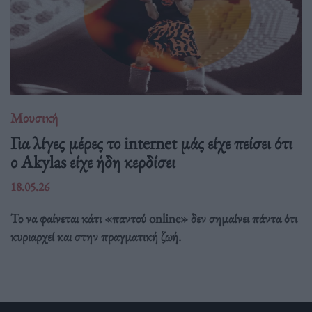
Μουσική
Για λίγες μέρες το internet μάς είχε πείσει ότι
ο Akylas είχε ήδη κερδίσει
18.05.26
Το να φαίνεται κάτι «παντού online» δεν σημαίνει πάντα ότι
κυριαρχεί και στην πραγματική ζωή.