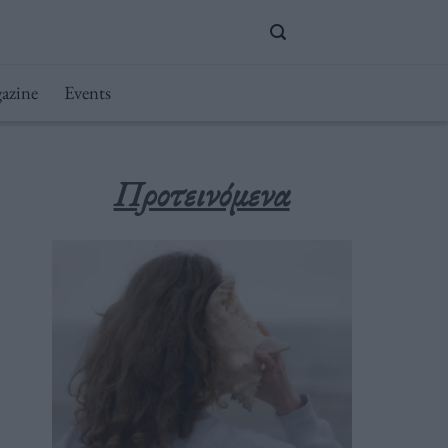
azine
Events
Προτεινόμενα