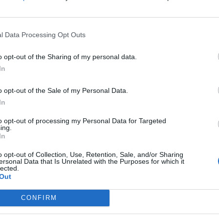
l Data Processing Opt Outs
o opt-out of the Sharing of my personal data.
In
o opt-out of the Sale of my Personal Data.
In
to opt-out of processing my Personal Data for Targeted
ing.
In
o opt-out of Collection, Use, Retention, Sale, and/or Sharing
ersonal Data that Is Unrelated with the Purposes for which it
lected.
Out
CONFIRM