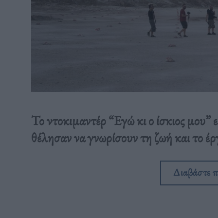
Το ντοκιμαντέρ “Εγώ κι ο ίσκιος μου” ε
θέλησαν να γνωρίσουν τη ζωή και το έ
Διαβάστε 