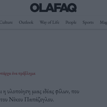
Culture
Outlook
Way of Life
People
Sports
Mag
υπάρχει ένα πρόβλημα
αι η υλοποίηση μιας ιδέας φίλων, που
ο του Νίκου Παπάζογλου.