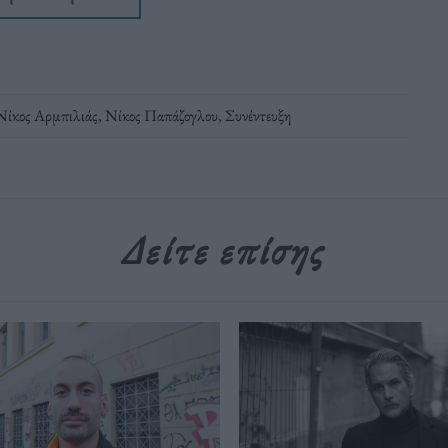
Νίκος Αρμπιλιάς
,
Νίκος Παπάζογλου
,
Συνέντευξη
Δείτε επίσης