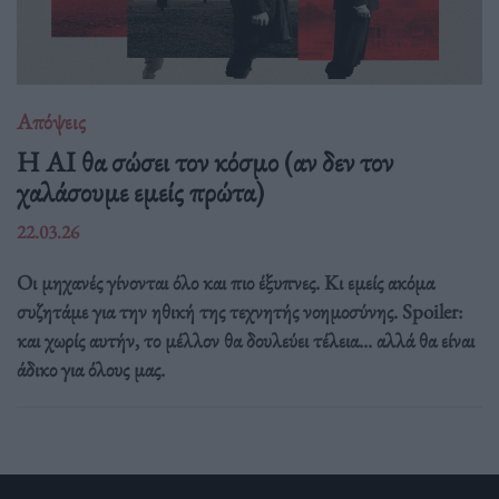
Απόψεις
Η AI θα σώσει τον κόσμο (αν δεν τον
χαλάσουμε εμείς πρώτα)
22.03.26
Οι μηχανές γίνονται όλο και πιο έξυπνες. Κι εμείς ακόμα
συζητάμε για την ηθική της τεχνητής νοημοσύνης. Spoiler:
και χωρίς αυτήν, το μέλλον θα δουλεύει τέλεια... αλλά θα είναι
άδικο για όλους μας.