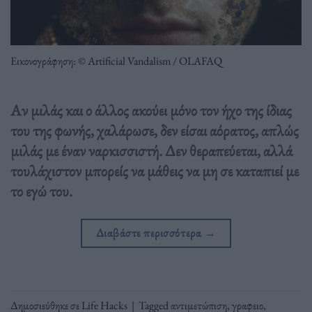
Εικονογράφηση: © Artificial Vandalism / OLAFAQ
Αν μιλάς και ο άλλος ακούει μόνο τον ήχο της ίδιας
του της φωνής, χαλάρωσε, δεν είσαι αόρατος, απλώς
μιλάς με έναν ναρκισσιστή. Δεν θεραπεύεται, αλλά
τουλάχιστον μπορείς να μάθεις να μη σε καταπιεί με
το εγώ του.
Διαβάστε περισσότερα
→
Δημοσιεύθηκε σε
Life Hacks
|
Tagged
αντιμετώπιση
,
γραφειο
,