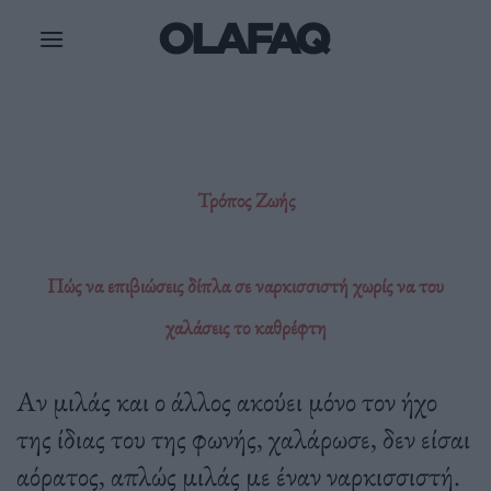
Μετάβαση
στο
περιεχόμενο
Τρόπος Ζωής
Πώς να επιβιώσεις δίπλα σε ναρκισσιστή χωρίς να του
χαλάσεις το καθρέφτη
Αν μιλάς και ο άλλος ακούει μόνο τον ήχο
της ίδιας του της φωνής, χαλάρωσε, δεν είσαι
αόρατος, απλώς μιλάς με έναν ναρκισσιστή.