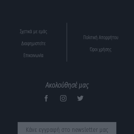
Σχετικά με εμάς
Πολιτική Απορρήτου
Διαφημιστείτε
Όροι χρήσης
Επικοινωνία
Ακολούθησέ μας
Κάνε εγγραφή στο newsletter μας