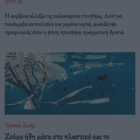
27.07.26
Η ακρίβεια αλλάζει τις καλοκαιρινές συνήθειες. Αντί για
πανάκριβα ακτοπλοϊκά και γεμάτα νησιά, ανακάλυψε
προορισμούς όπου η φύση προσφέρει πραγματική δροσιά.
Τρόπος Ζωής
Ζούμε ήδη μέσα στο πλαστικό και το