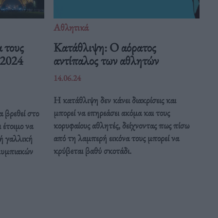
Αθλητικά
α τους
Κατάθλιψη: Ο αόρατος
 2024
αντίπαλος των αθλητών
14.06.24
Η κατάθλιψη δεν κάνει διακρίσεις και
μπορεί να επηρεάσει ακόμα και τους
α βρεθεί στο
κορυφαίους αθλητές, δείχνοντας πως πίσω
 έτοιμο να
από τη λαμπερή εικόνα τους μπορεί να
κή γαλλική
κρύβεται βαθύ σκοτάδι.
λυμπιακών