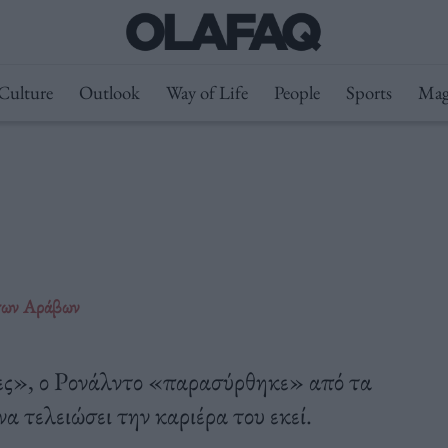
Culture
Outlook
Way of Life
People
Sports
Mag
 των Αράβων
ες», ο Ρονάλντο «παρασύρθηκε» από τα
α τελειώσει την καριέρα του εκεί.