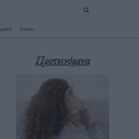
azine
Events
Προτεινόμενα