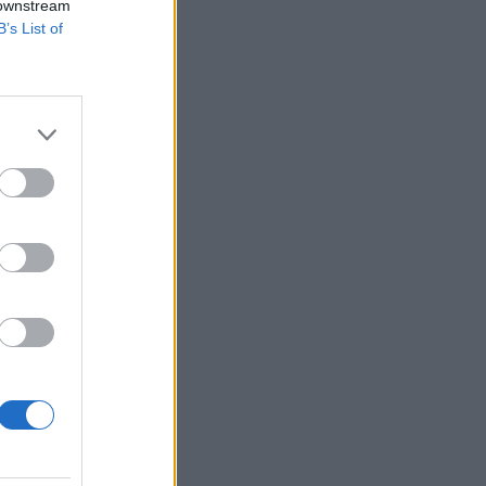
 downstream
B’s List of