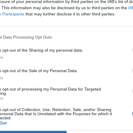
losure of your personal information by third parties on the IAB’s list of
. This information may also be disclosed by us to third parties on the
IA
Participants
that may further disclose it to other third parties.
l Data Processing Opt Outs
o opt-out of the Sharing of my personal data.
In
o opt-out of the Sale of my Personal Data.
In
to opt-out of processing my Personal Data for Targeted
ing.
In
o opt-out of Collection, Use, Retention, Sale, and/or Sharing
ersonal Data that Is Unrelated with the Purposes for which it
lected.
Out