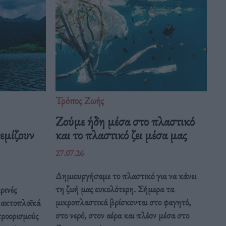
Τρόπος Ζωής
Ζούμε ήδη μέσα στο πλαστικό
εμίζουν
και το πλαστικό ζει μέσα μας
27.07.26
Δημιουργήσαμε το πλαστικό για να κάνει
τη ζωή μας ευκολότερη. Σήμερα τα
ρινές
μικροπλαστικά βρίσκονται στο φαγητό,
α ακτοπλοϊκά
στο νερό, στον αέρα και πλέον μέσα στο
προορισμούς