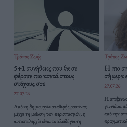
Τρόπος Ζωής
Τρόπος Ζω
5+1 συνήθειες που θα σε
Η πιο σ
φέρουν πιο κοντά στους
σήμερα ε
στόχους σου
27.07.26
27.07.26
Η αποξένωσ
γεννιέται μ
Από τη δημιουργία σταθερής ρουτίνας
από την απ
μέχρι τη μείωση των περισπασμών, η
πραγματικά 
αυτοπειθαρχία είναι το κλειδί για τη