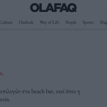
Culture
Outlook
Way of Life
People
Sports
Mag
ές
πιλογών στα beach bar, εκεί όπου η
ονία.