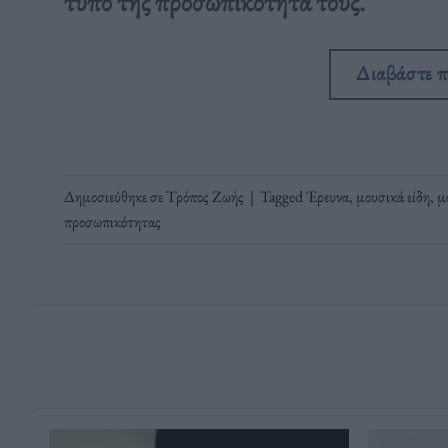
τύπο της προσωπικότητά τους.
Διαβάστε 
Δημοσιεύθηκε σε
Τρόπος Ζωής
|
Tagged
Έρευνα
,
μουσικά είδη
,
μ
προσωπικότητας