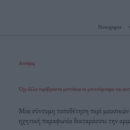
Μετάβαση
στο
περιεχόμενο
Newspaper
Απόψεις
Όχι άλλα νερόβραστα μπιτάκια σε μπιτσόμπαρα και ακτ
Μια σύντομη τοποθέτηση περί μουσικών ε
ηχητική παραφωνία διαταράσσει την αρμ