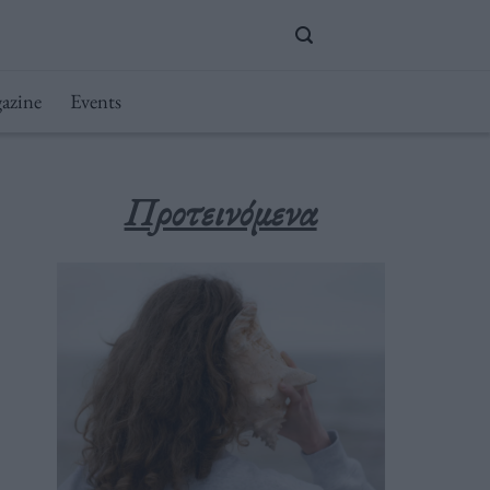
azine
Events
Προτεινόμενα