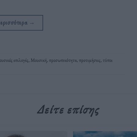
περισσότερα
→
ουσικές επιλογές
,
Μουσική
,
προσωπικότητα
,
προτιμήσεις
,
τύποι
Δείτε επίσης