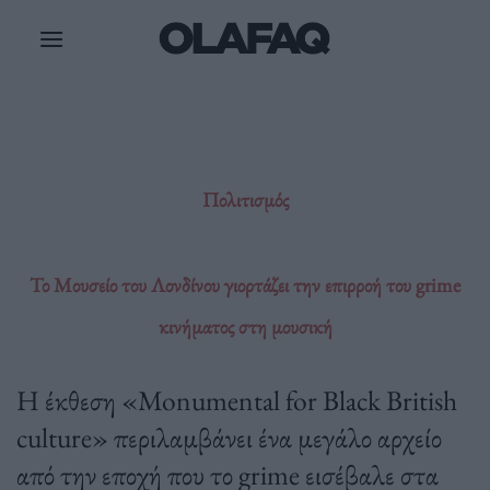
Μετάβαση
στο
περιεχόμενο
Πολιτισμός
Το Μουσείο του Λονδίνου γιορτάζει την επιρροή του grime
κινήματος στη μουσική
Η έκθεση «Monumental for Black British
culture» περιλαμβάνει ένα μεγάλο αρχείο
από την εποχή που το grime εισέβαλε στα