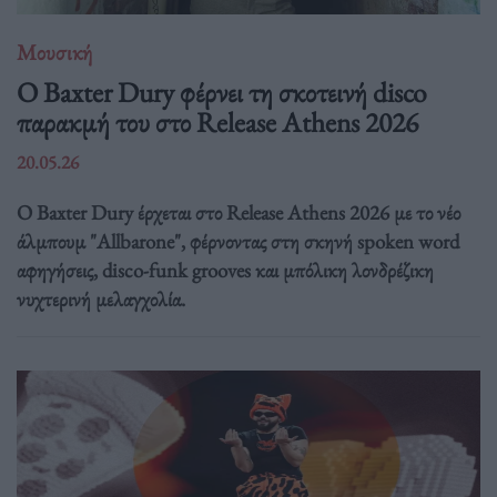
Μουσική
Ο Baxter Dury φέρνει τη σκοτεινή disco
παρακμή του στο Release Athens 2026
20.05.26
Ο Baxter Dury έρχεται στο Release Athens 2026 με το νέο
άλμπουμ "Allbarone", φέρνοντας στη σκηνή spoken word
αφηγήσεις, disco-funk grooves και μπόλικη λονδρέζικη
νυχτερινή μελαγχολία.