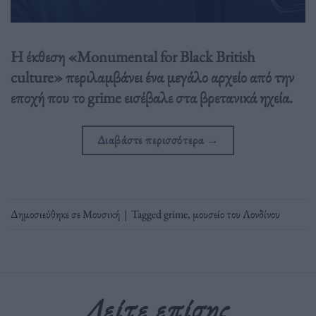
Η έκθεση «Monumental for Black British
culture» περιλαμβάνει ένα μεγάλο αρχείο από την
εποχή που το grime εισέβαλε στα βρετανικά ηχεία.
Διαβάστε περισσότερα
→
Δημοσιεύθηκε σε
Μουσική
|
Tagged
grime
,
μουσείο του Λονδίνου
Δείτε επίσης