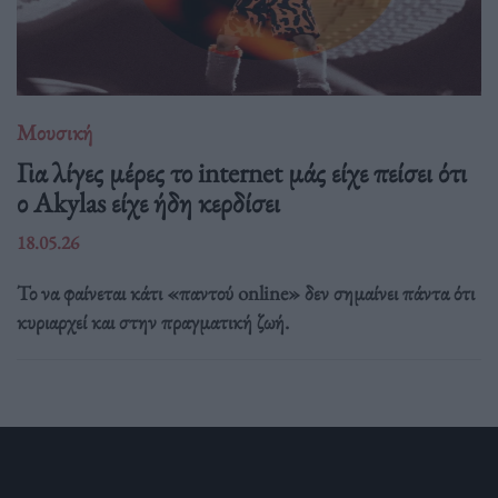
Μουσική
Για λίγες μέρες το internet μάς είχε πείσει ότι
ο Akylas είχε ήδη κερδίσει
18.05.26
Το να φαίνεται κάτι «παντού online» δεν σημαίνει πάντα ότι
κυριαρχεί και στην πραγματική ζωή.