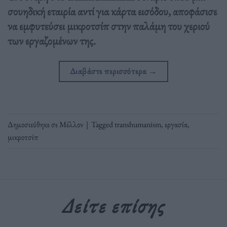
σουηδική εταιρία αντί για κάρτα εισόδου, αποφάσισε
να εμφυτεύσει μικροτσίπ στην παλάμη του χεριού
των εργαζομένων της.
Διαβάστε περισσότερα
→
Δημοσιεύθηκε σε
Μέλλον
|
Tagged
transhumanism
,
εργασία
,
μικροτσίπ
Δείτε επίσης