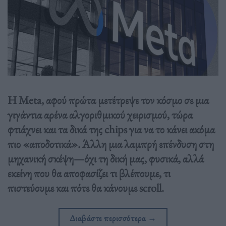
Η Meta, αφού πρώτα μετέτρεψε τον κόσμο σε μια
γιγάντια αρένα αλγοριθμικού χειρισμού, τώρα
φτιάχνει και τα δικά της chips για να το κάνει ακόμα
πιο «αποδοτικά». Άλλη μια λαμπρή επένδυση στη
μηχανική σκέψη—όχι τη δική μας, φυσικά, αλλά
εκείνη που θα αποφασίζει τι βλέπουμε, τι
πιστεύουμε και πότε θα κάνουμε scroll.
Διαβάστε περισσότερα
→