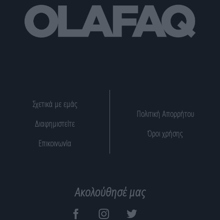
Σχετικά με εμάς
Πολιτική Απορρήτου
Διαφημιστείτε
Όροι χρήσης
Επικοινωνία
Ακολούθησέ μας