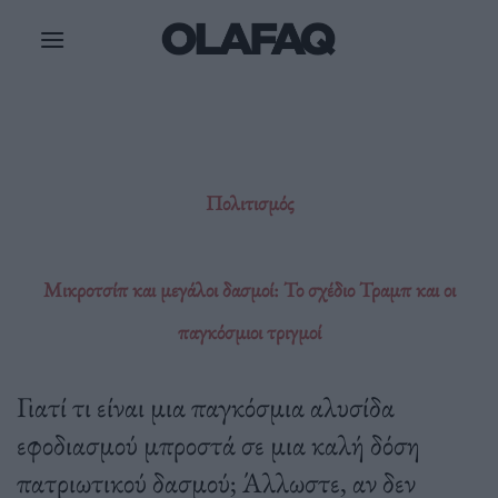
Μετάβαση
στο
περιεχόμενο
Πολιτισμός
Μικροτσίπ και μεγάλοι δασμοί: Το σχέδιο Τραμπ και οι
παγκόσμιοι τριγμοί
Γιατί τι είναι μια παγκόσμια αλυσίδα
εφοδιασμού μπροστά σε μια καλή δόση
πατριωτικού δασμού; Άλλωστε, αν δεν