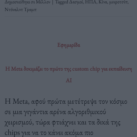
Δημοσιεύθηκε σε
Μέλλον
|
Tagged
Δασμοί
,
ΗΠΑ
,
Κίνα
,
μικροτσίπ
,
Ντόναλντ Τραμπ
Εφημερίδα
Η Meta δοκιμάζει το πρώτο της custom chip για εκπαίδευση
AI
Η Meta, αφού πρώτα μετέτρεψε τον κόσμο
σε μια γιγάντια αρένα αλγοριθμικού
χειρισμού, τώρα φτιάχνει και τα δικά της
chips για να το κάνει ακόμα πιο