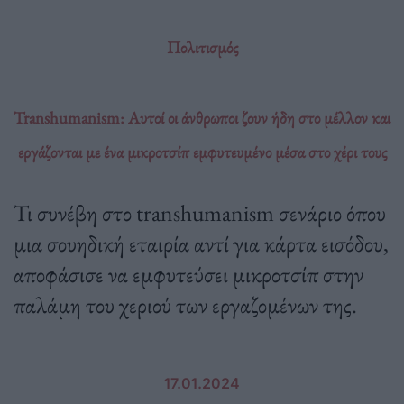
Πολιτισμός
Transhumanism: Αυτοί οι άνθρωποι ζουν ήδη στο μέλλον και
εργάζονται με ένα μικροτσίπ εμφυτευμένο μέσα στο χέρι τους
Τι συνέβη στο transhumanism σενάριο όπου
μια σουηδική εταιρία αντί για κάρτα εισόδου,
αποφάσισε να εμφυτεύσει μικροτσίπ στην
παλάμη του χεριού των εργαζομένων της.
17.01.2024