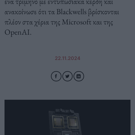
ένα τρίμηνο με εντυπωσιακά κέρδη και
ανακοίνωσε ότι τα Blackwells βρίσκονται
πλέον στα χέρια της Microsoft και της
OpenAI.
22.11.2024