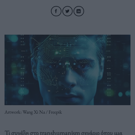
Artwork: Wang Xi Na / Freepik
Τι συνέβη στο transhumanism σενάριο όπου μια