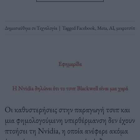
Δημοσιεύθηκε σε
Τεχνολογία
|
Tagged
Facebook
,
Meta
,
ΑΙ
,
μικροτσίπ
Εφημερίδα
Η Nvidia δηλώνει ότι το τσιπ Blackwell είναι μια χαρά
Οι καθυστερήσεις στην παραγωγή τσιπ και
μια φημολογούμενη υπερθέρμανση δεν έχουν
πτοήσει τη Nvidia, η οποία ανέφερε ακόμα