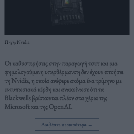
Πηγή: Nvidia
Οι καθυστερήσεις στην παραγωγή τσιπ και μια
φημολογούμενη υπερθέρμανση δεν έχουν πτοήσει
τη Nvidia, η οποία ανέφερε ακόμα ένα τρίμηνο με
εντυπωσιακά κέρδη και ανακοίνωσε ότι τα
Blackwells βρίσκονται πλέον στα χέρια της
Microsoft και της OpenAI.
Διαβάστε περισσότερα
→