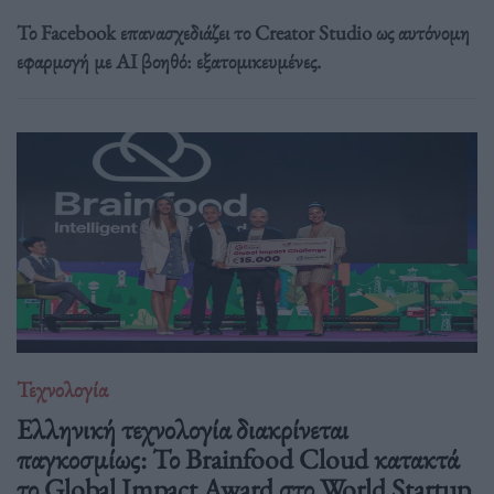
Το Facebook επανασχεδιάζει το Creator Studio ως αυτόνομη
εφαρμογή με AI βοηθό: εξατομικευμένες.
Τεχνολογία
Ελληνική τεχνολογία διακρίνεται
παγκοσμίως: Το Brainfood Cloud κατακτά
το Global Impact Award στο World Startup