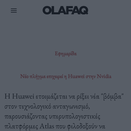
Μετάβαση
στο
περιεχόμενο
Εφημερίδα
Νέο πλήγμα επιχειρεί η Huawei στην Νvidia
Η Huawei ετοιμάζεται να ρίξει νέα "βόμβα"
στον τεχνολογικό ανταγωνισμό,
παρουσιάζοντας υπερυπολογιστικές
πλατφόρμες Atlas που φιλοδοξούν να