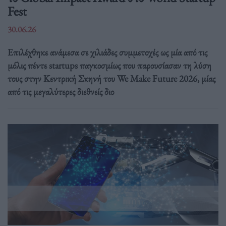
Fest
30.06.26
Επιλέχθηκε ανάμεσα σε χιλιάδες συμμετοχές ως μία από τις
μόλις πέντε startups παγκοσμίως που παρουσίασαν τη λύση
τους στην Κεντρική Σκηνή του We Make Future 2026, μίας
από τις μεγαλύτερες διεθνείς διο