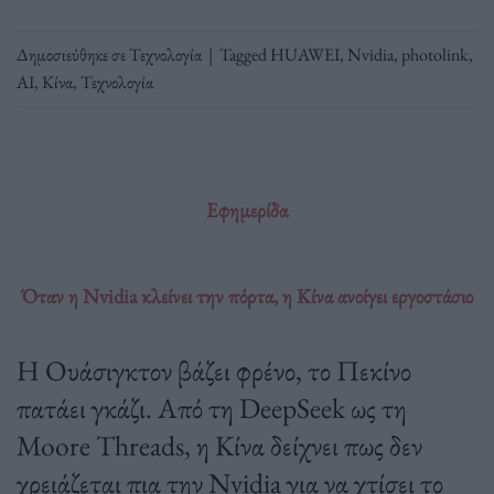
Δημοσιεύθηκε σε
Τεχνολογία
|
Tagged
HUAWEI
,
Nvidia
,
photolink
,
ΑΙ
,
Κίνα
,
Τεχνολογία
Εφημερίδα
Όταν η Nvidia κλείνει την πόρτα, η Κίνα ανοίγει εργοστάσιο
Η Ουάσιγκτον βάζει φρένο, το Πεκίνο
πατάει γκάζι. Από τη DeepSeek ως τη
Moore Threads, η Κίνα δείχνει πως δεν
χρειάζεται πια την Nvidia για να χτίσει το