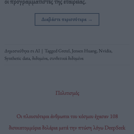
οι προγραμματιστές της εταιρείας.
Διαβάστε περισσότερα
→
Δημοσιεύθηκε σε
ΑΙ
|
Tagged
Gretel
,
Jensen Huang
,
Nvidia
,
Synthetic data
,
δεδομένα
,
συνθετικά δεδομένα
Πολιτισμός
Οι πλουσιότεροι άνθρωποι του κόσμου έχασαν 108
δισεκατομμύρια δολάρια μετά την πτώση λόγω DeepSeek