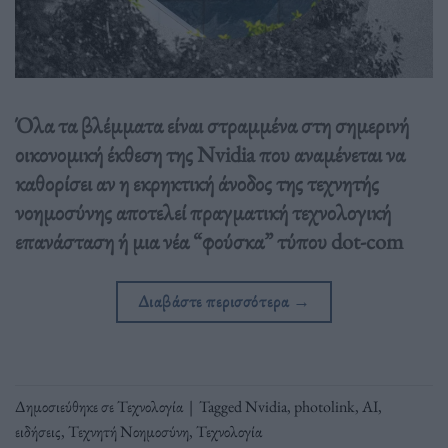
Όλα τα βλέμματα είναι στραμμένα στη σημερινή
οικονομική έκθεση της Nvidia που αναμένεται να
καθορίσει αν η εκρηκτική άνοδος της τεχνητής
νοημοσύνης αποτελεί πραγματική τεχνολογική
επανάσταση ή μια νέα “φούσκα” τύπου dot-com
Διαβάστε περισσότερα
→
Δημοσιεύθηκε σε
Τεχνολογία
|
Tagged
Nvidia
,
photolink
,
ΑΙ
,
ειδήσεις
,
Τεχνητή Νοημοσύνη
,
Τεχνολογία