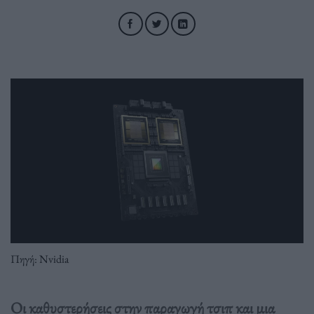
Πηγή: Nvidia
Οι καθυστερήσεις στην παραγωγή τσιπ και μια