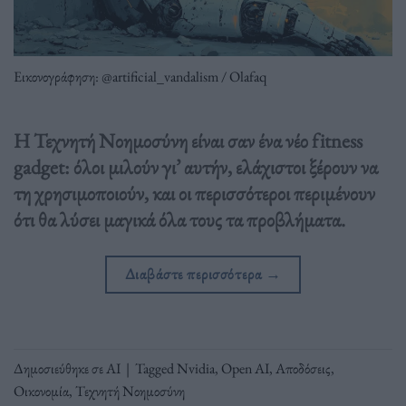
Εικονογράφηση: @artificial_vandalism / Olafaq
Η Τεχνητή Νοημοσύνη είναι σαν ένα νέο fitness
gadget: όλοι μιλούν γι’ αυτήν, ελάχιστοι ξέρουν να
τη χρησιμοποιούν, και οι περισσότεροι περιμένουν
ότι θα λύσει μαγικά όλα τους τα προβλήματα.
Διαβάστε περισσότερα
→
Δημοσιεύθηκε σε
ΑΙ
|
Tagged
Nvidia
,
Open AI
,
Αποδόσεις
,
Οικονομία
,
Τεχνητή Νοημοσύνη