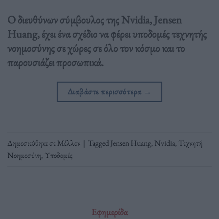
Ο διευθύνων σύμβουλος της Nvidia, Jensen
Huang, έχει ένα σχέδιο να φέρει υποδομές τεχνητής
νοημοσύνης σε χώρες σε όλο τον κόσμο και το
παρουσιάζει προσωπικά.
Διαβάστε περισσότερα
→
Δημοσιεύθηκε σε
Μέλλον
|
Tagged
Jensen Huang
,
Nvidia
,
Τεχνητή
Νοημοσύνη
,
Υποδομές
Εφημερίδα