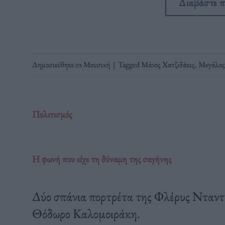
Διαβάστε 
Δημοσιεύθηκε σε
Μουσική
|
Tagged
Μάνος Χατζιδάκις
,
Μεγάλος
Πολιτισμός
Η φωνή που είχε τη δύναμη της σαγήνης
Δύο σπάνια πορτρέτα της Φλέρυς Νταντ
Θόδωρο Καλομοιράκη.