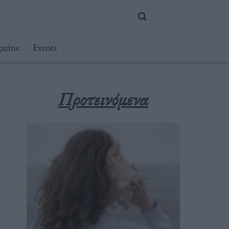
azine
Events
Προτεινόμενα