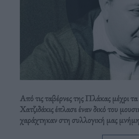
Από τις ταβέρνες της Πλάκας μέχρι τ
Χατζιδάκις έπλασε έναν δικό του μουσι
χαράχτηκαν στη συλλογική μας μνήμη