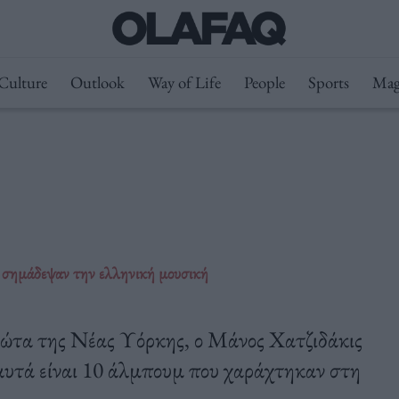
Culture
Outlook
Way of Life
People
Sports
Mag
 σημάδεψαν την ελληνική μουσική
φώτα της Νέας Υόρκης, ο Μάνος Χατζιδάκις
 αυτά είναι 10 άλμπουμ που χαράχτηκαν στη