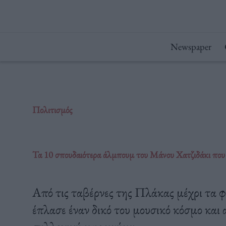
Μετάβαση
στο
περιεχόμενο
Newspaper
Πολιτισμός
Τα 10 σπουδαιότερα άλμπουμ του Μάνου Χατζιδάκι που
Από τις ταβέρνες της Πλάκας μέχρι τα 
έπλασε έναν δικό του μουσικό κόσμο και