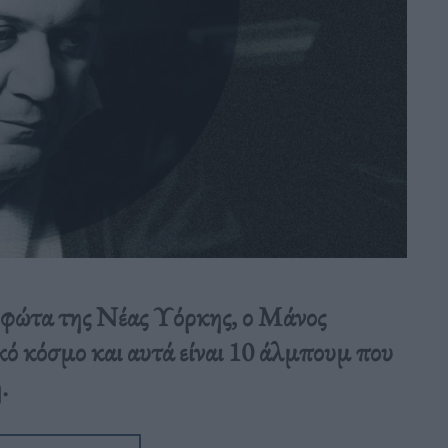
α φώτα της Νέας Υόρκης, ο Μάνος
κό κόσμο και αυτά είναι 10 άλμπουμ που
.