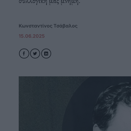
συλλογική μας μνήμη.
Κωνσταντίνος Τσάβαλος
15.06.2025