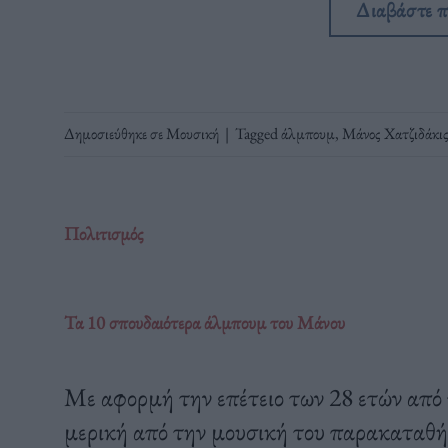
Διαβάστε 
Δημοσιεύθηκε σε
Μουσική
|
Tagged
άλμπουμ
,
Μάνος Χατζιδάκι
Πολιτισμός
Τα 10 σπουδαιότερα άλμπουμ του Μάνου
Με αφορμή την επέτειο των 28 ετών από 
μερική από την μουσική του παρακαταθή