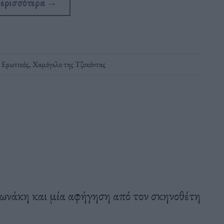
περισσότερα
→
 Ερωτικός
,
Χαμόγελο της Τζοκόντας
ωνάκη και μία αφήγηση από τον σκηνοθέτη