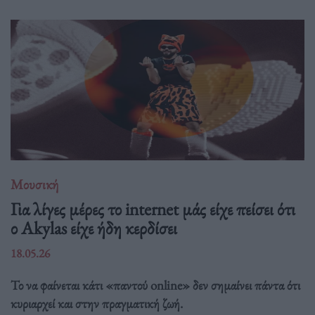
Μουσική
Για λίγες μέρες το internet μάς είχε πείσει ότι
ο Akylas είχε ήδη κερδίσει
18.05.26
Το να φαίνεται κάτι «παντού online» δεν σημαίνει πάντα ότι
κυριαρχεί και στην πραγματική ζωή.