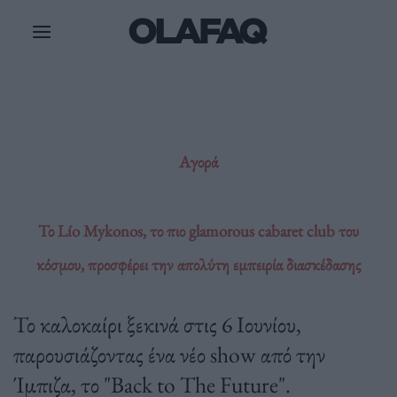
Μετάβαση
στο
περιεχόμενο
Αγορά
Το Lío Mykonos, το πιο glamorous cabaret club του
κόσμου, προσφέρει την απολύτη εμπειρία διασκέδασης
Το καλοκαίρι ξεκινά στις 6 Ιουνίου,
παρουσιάζοντας ένα νέο show από την
Ίμπιζα, το "Back to The Future".