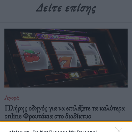
Δείτε επίσης
Αγορά
Πλήρης οδηγός για να επιλέξετε τα καλύτερα
οnline Φρουτάκια στο διαδίκτυο
17.11.25