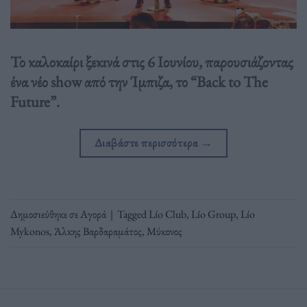
Το καλοκαίρι ξεκινά στις 6 Ιουνίου, παρουσιάζοντας
ένα νέο show από την Ίμπιζα, το “Back to The
Future”.
Διαβάστε περισσότερα
→
Δημοσιεύθηκε σε
Αγορά
|
Tagged
Lío Club
,
Lío Group
,
Lío
Mykonos
,
Άλκης Βαρδαραμάτος
,
Μύκονος