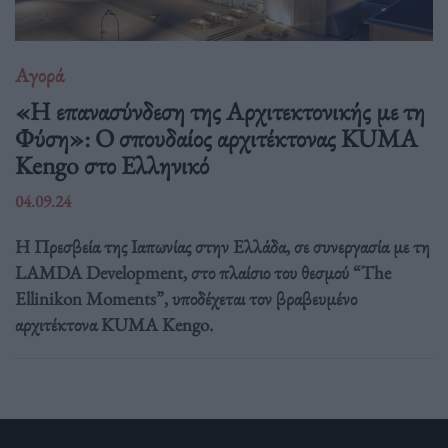
Αγορά
«Η επανασύνδεση της Αρχιτεκτονικής με τη
Φύση»: Ο σπουδαίος αρχιτέκτονας KUMA
Kengo στο Ελληνικό
04.09.24
Η Πρεσβεία της Ιαπωνίας στην Ελλάδα, σε συνεργασία με τη
LAMDA Development, στο πλαίσιο του θεσμού “The
Ellinikon Moments”, υποδέχεται τον βραβευμένο
αρχιτέκτονα KUMA Kengo.