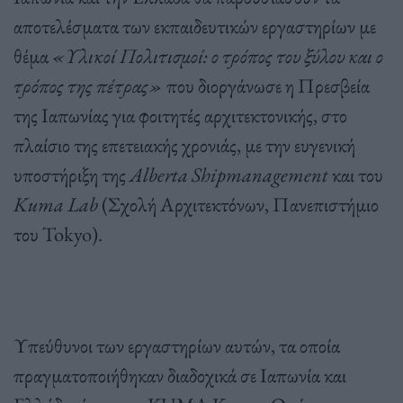
αποτελέσματα των εκπαιδευτικών εργαστηρίων με
θέμα
«Υλικοί Πολιτισμοί: ο τρόπος του ξύλου και ο
τρόπος της πέτρας»
που διοργάνωσε η Πρεσβεία
της Ιαπωνίας για φοιτητές αρχιτεκτονικής, στο
πλαίσιο της επετειακής χρονιάς, με την ευγενική
υποστήριξη της
Alberta
Shipmanagement
και του
Kuma
Lab
(Σχολή Αρχιτεκτόνων, Πανεπιστήμιο
του Tokyo).
Υπεύθυνοι των εργαστηρίων αυτών, τα οποία
πραγματοποιήθηκαν διαδοχικά σε Ιαπωνία και