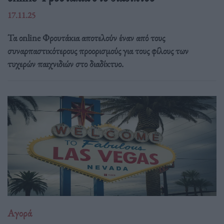
17.11.25
Τα οnline Φρουτάκια αποτελούν έναν από τους
συναρπαστικότερους προορισμούς για τους φίλους των
τυχερών παιχνιδιών στο διαδίκτυο.
Αγορά