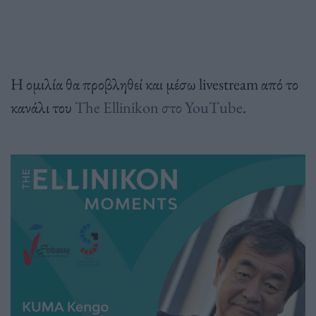
Η ομιλία θα προβληθεί και μέσω livestream από το
κανάλι του
The Ellinikon στο YouTube
.