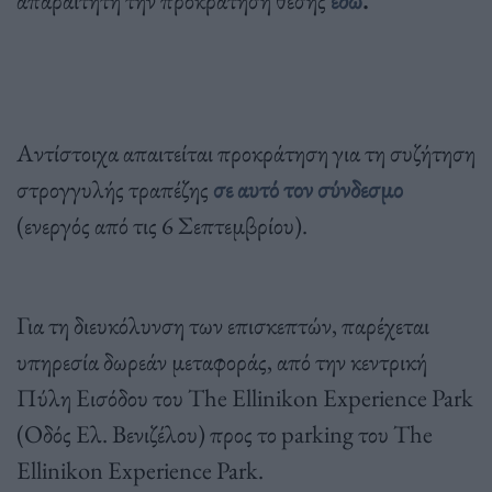
απαραίτητη την προκράτηση θέσης
εδώ
.
Αντίστοιχα απαιτείται προκράτηση για τη συζήτηση
στρογγυλής τραπέζης
σε αυτό τον σύνδεσμο
(ενεργός από τις 6 Σεπτεμβρίου).
Για τη διευκόλυνση των επισκεπτών, παρέχεται
υπηρεσία δωρεάν μεταφοράς, από την κεντρική
Πύλη Εισόδου του The Ellinikon Experience Park
(Οδός Ελ. Βενιζέλου) προς το parking του The
Ellinikon Experience Park.