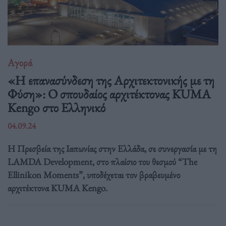
Αγορά
«Η επανασύνδεση της Αρχιτεκτονικής με τη
Φύση»: Ο σπουδαίος αρχιτέκτονας KUMA
Kengo στο Ελληνικό
04.09.24
Η Πρεσβεία της Ιαπωνίας στην Ελλάδα, σε συνεργασία με τη
LAMDA Development, στο πλαίσιο του θεσμού “The
Ellinikon Moments”, υποδέχεται τον βραβευμένο
αρχιτέκτονα KUMA Kengo.