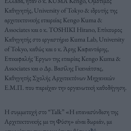
Ελλάδα, ήταν o κ. KUMA Kengo, Ομότιμος
Καθηγητής, University of Tokyo & ιδρυτής της
αρχιτεκτονικής εταιρείας Kengo Kuma &
Associates και ο κ. TOSHIKI Hirano, Επίκουρος
Καθηγητής στο εργαστήριο Kuma Lab, University
of Tokyo, καθώς και ο κ. Άρης Καφαντάρης,
Επικεφαλής Έργων της εταιρίας Kengo Kuma &
Associates και o Δρ. Βασίλης Γκανιάτσας,
Καθηγητής Σχολής Αρχιτεκτόνων Μηχανικών
Ε.Μ.Π. που παρείχαν την οργανωτική καθοδήγηση.
Η συμμετοχή στο “Talk” «Η επανασύνδεση της
Αρχιτεκτονικής με τη Φύση» είναι δωρεάν, με