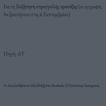
Για τη
Συζήτηση στρογγυλής τραπέζης
(οι εγγραφές
θα ξεκινήσουν στις 6 Σεπτεμβρίου)
Πηγή: ΔΤ
➸
Ακολουθήστε το OLAFAQ στο
Facebook
,
X/Twitter
και
Instagram
.