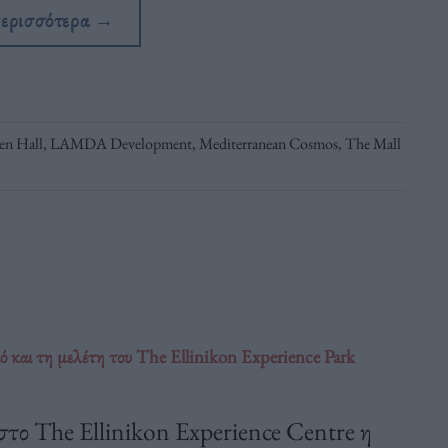
περισσότερα
→
en Hall
,
LAMDA Development
,
Mediterranean Cosmos
,
The Mall
μό και τη μελέτη του The Ellinikon Experience Park
το The Ellinikon Experience Centre η