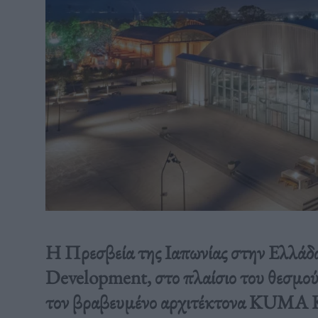
Η Πρεσβεία της Ιαπωνίας στην Ελλά
Development, στο πλαίσιο του θεσμο
τον βραβευμένο αρχιτέκτονα KUMA 