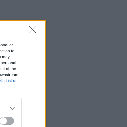
sonal or
ection to
ou may
 personal
out of the
 downstream
B’s List of