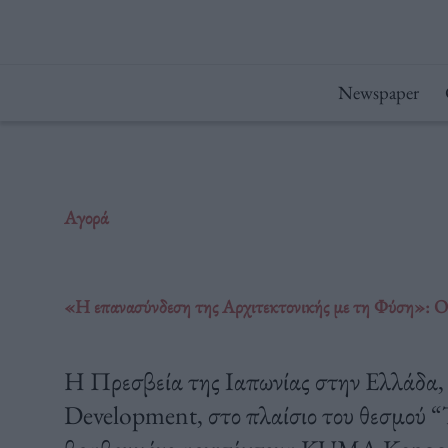
Μετάβαση
στο
περιεχόμενο
Newspaper
Αγορά
«Η επανασύνδεση της Αρχιτεκτονικής με τη Φύση»: 
Η Πρεσβεία της Ιαπωνίας στην Ελλάδα
Development, στο πλαίσιο του θεσμού “