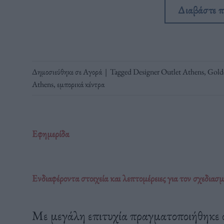
Διαβάστε 
Δημοσιεύθηκε σε
Αγορά
|
Tagged
Designer Outlet Athens
,
Gold
Athens
,
εμπορικά κέντρα
Εφημερίδα
Ενδιαφέροντα στοιχεία και λεπτομέρειες για τον σχεδιασ
Με μεγάλη επιτυχία πραγματοποιήθηκε σ