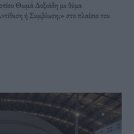
Τοπίου Θωμά Δοξιάδη με θέμα
ντίθεση ή Συμβίωση;» στο πλαίσιο του