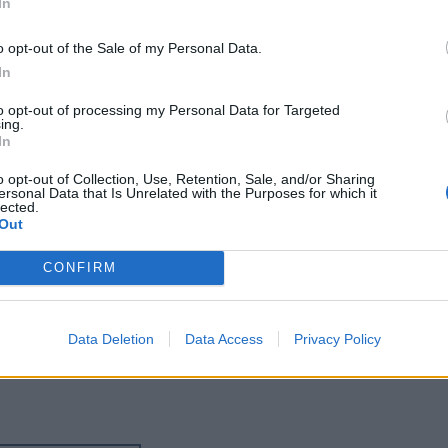
In
o opt-out of the Sale of my Personal Data.
In
to opt-out of processing my Personal Data for Targeted
ing.
In
o opt-out of Collection, Use, Retention, Sale, and/or Sharing
ersonal Data that Is Unrelated with the Purposes for which it
lected.
Out
CONFIRM
Data Deletion
Data Access
Privacy Policy