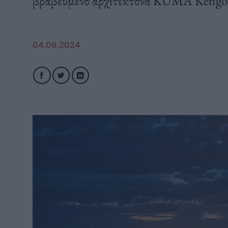
βραβευμένο αρχιτέκτονα KUMA Kengo
04.09.2024