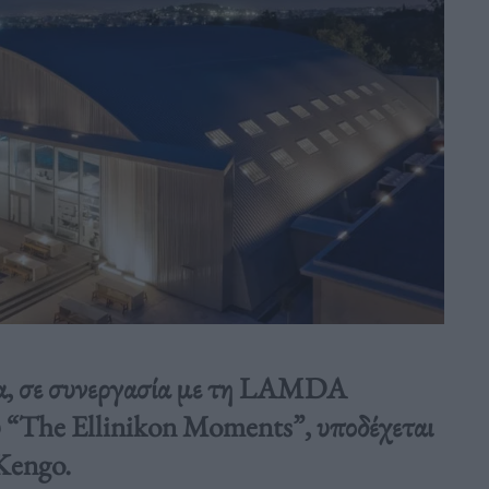
δα, σε συνεργασία με τη LAMDA
ύ “The Ellinikon Moments”, υποδέχεται
Kengo.