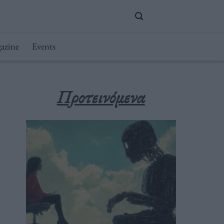
azine
Events
Προτεινόμενα