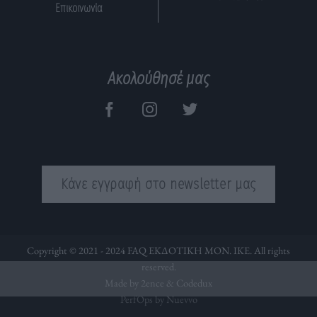
Επικοινωνία
Ακολούθησέ μας
Κάνε εγγραφή στο newsletter μας
Copyright © 2021 - 2024 FAQ ΕΚΔΟΤΙΚΗ ΜΟΝ. ΙΚΕ. All rights
reserved.
Made by 2ence &
Codedux
PerfOps by Nuevvo