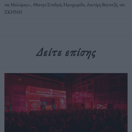
και Μολιέρος».
,
Θέατρο Σταθμός Ημιημερίδα
,
Λευτέρη Βογιατζή
,
νέα
ΣΚΗΝΗ
Δείτε επίσης