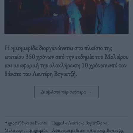
Η ημιημερίδα διοργανώνεται στο πλαίσιο της
επετείου 350 χρόνων από την εκδημία του Μολιέρου
και με αφορμή την ολοκλήρωση 10 χρόνων από τον
θάνατο του Λευτέρη Βογιατζή.
Διαβάστε περισσότερα
→
Δημοσιεύθηκε σε
Events
|
Tagged
«Λευτέρης Βογιατζής και
Μολιέρος»
,
Ημιημερίδα – Αφιέρωμα με θέμα: «Λευτέρης Βογιατζής