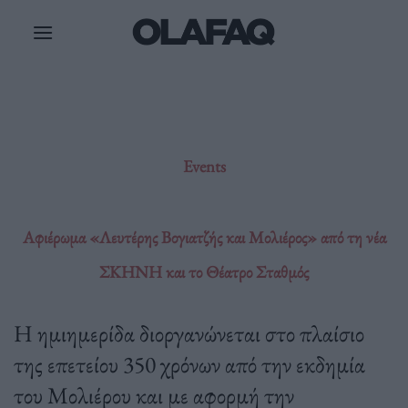
Μετάβαση
στο
περιεχόμενο
Events
Αφιέρωμα «Λευτέρης Βογιατζής και Μολιέρος» από τη νέα
ΣΚΗΝΗ και το Θέατρο Σταθμός
Η ημιημερίδα διοργανώνεται στο πλαίσιο
της επετείου 350 χρόνων από την εκδημία
του Μολιέρου και με αφορμή την