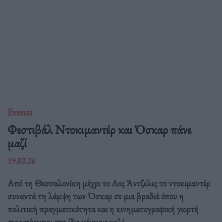
Events
Φεστιβάλ Ντοκιμαντέρ και Όσκαρ πάνε
μαζί
19.02.26
Από τη Θεσσαλονίκη μέχρι το Λος Άντζελες το ντοκιμαντέρ
συναντά τη λάμψη των Όσκαρ σε μια βραδιά όπου η
πολιτική πραγματικότητα και η κινηματογραφική γιορτή
συνυπάρχουν στο ίδιο κόκκινο χαλί.