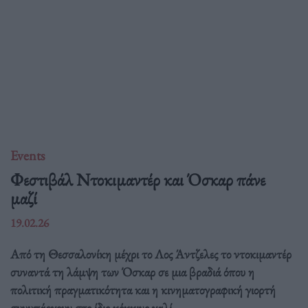
Events
Φεστιβάλ Ντοκιμαντέρ και Όσκαρ πάνε
μαζί
19.02.26
Από τη Θεσσαλονίκη μέχρι το Λος Άντζελες το ντοκιμαντέρ
συναντά τη λάμψη των Όσκαρ σε μια βραδιά όπου η
πολιτική πραγματικότητα και η κινηματογραφική γιορτή
συνυπάρχουν στο ίδιο κόκκινο χαλί.