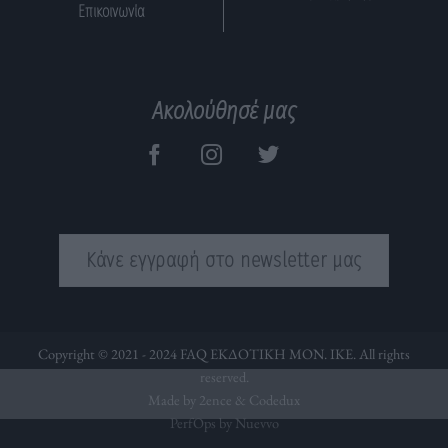
Επικοινωνία
Ακολούθησέ μας
Κάνε εγγραφή στο newsletter μας
Copyright © 2021 - 2024 FAQ ΕΚΔΟΤΙΚΗ ΜΟΝ. ΙΚΕ. All rights
reserved.
Made by 2ence &
Codedux
PerfOps by Nuevvo