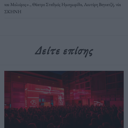
και Μολιέρος».
,
Θέατρο Σταθμός Ημιημερίδα
,
Λευτέρη Βογιατζή
,
νέα
ΣΚΗΝΗ
Δείτε επίσης