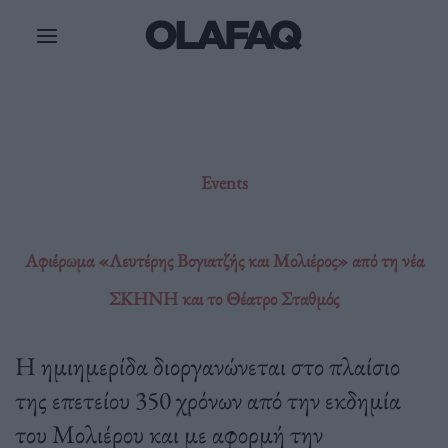
Μετάβαση
στο
περιεχόμενο
Events
Αφιέρωμα «Λευτέρης Βογιατζής και Μολιέρος» από τη νέα
ΣΚΗΝΗ και το Θέατρο Σταθμός
Η ημιημερίδα διοργανώνεται στο πλαίσιο
της επετείου 350 χρόνων από την εκδημία
του Μολιέρου και με αφορμή την