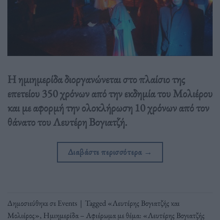
Η ημιημερίδα διοργανώνεται στο πλαίσιο της
επετείου 350 χρόνων από την εκδημία του Μολιέρου
και με αφορμή την ολοκλήρωση 10 χρόνων από τον
θάνατο του Λευτέρη Βογιατζή.
Διαβάστε περισσότερα
→
Δημοσιεύθηκε σε
Events
|
Tagged
«Λευτέρης Βογιατζής και
Μολιέρος»
,
Ημιημερίδα – Αφιέρωμα με θέμα: «Λευτέρης Βογιατζής