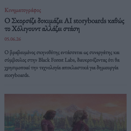
Κινηματογράφος
Ο Σκορσέζε δοκιμάζει AI storyboards καθώς
το Χόλιγουντ αλλάζει στάση
05.06.26
Ο βραβευμένος σκηνοθέτης εντάσσεται ως συνεργάτης και
σύμβουλος στην Black Forest Labs, διευκρινίζοντας ότι θα
χρησιμοποιεί την τεχνολογία αποκλειστικά για δημιουργία
storyboards.