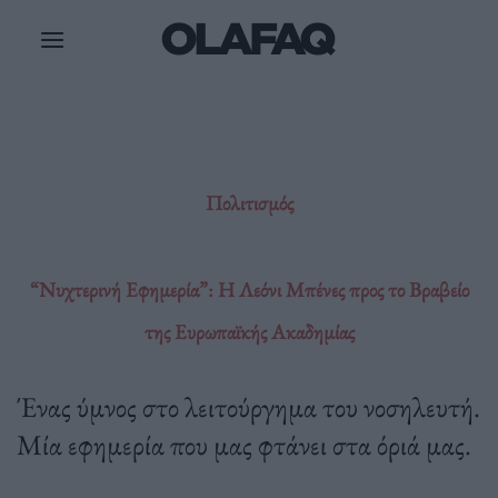
Μετάβαση
στο
περιεχόμενο
Πολιτισμός
“Νυχτερινή Εφημερία”: Η Λεόνι Μπένες προς το Βραβείο
της Ευρωπαϊκής Ακαδημίας
Ένας ύμνος στο λειτούργημα του νοσηλευτή.
Μία εφημερία που μας φτάνει στα όριά μας.