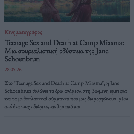
Κινηματογράφος
Teenage Sex and Death at Camp Miasma:
Μια σουρεαλιστική οδύσσεια της Jane
Schoenbrun
28.05.26
Στο "Teenage Sex and Death at Camp Miasma", η Jane
Schoenbrun θολώνει τα όρια ανάμεσα στη βιωμένη εμπειρία
και τα μυθοπλαστικά σύμπαντα που μας διαμορφώνουν, μέσα
από ένα παιχνιδιάρικο, αισθησιακό και