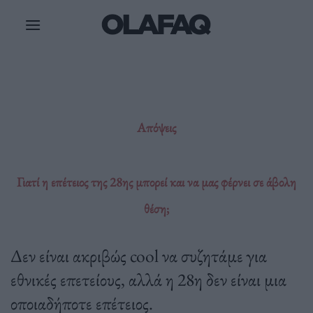
Μετάβαση
στο
περιεχόμενο
Απόψεις
Γιατί η επέτειος της 28ης μπορεί και να μας φέρνει σε άβολη
θέση;
Δεν είναι ακριβώς cool να συζητάμε για
εθνικές επετείους, αλλά η 28η δεν είναι μια
οποιαδήποτε επέτειος.