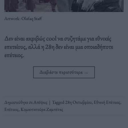
Artwork: Olafaq Staff
Δεν είναι ακριβώς cool να συζητάμε για εθνικές
επετείους, αλλά η 28η δεν είναι μια οποιαδήποτε
επέτειος.
Διαβάστε περισσότερα
→
Δημοσιεύθηκε σε
Απόψεις
|
Tagged
28η Οκτωβρίου
,
Εθνική Επέτειος
,
Επέτειος
,
Κομαντατούρα Ζαμπέτας