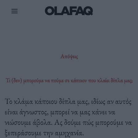
Μετάβαση
στο
περιεχόμενο
Απόψεις
Τι (δεν) μπορούμε να πούμε σε κάποιον που κλαίει δίπλα μας;
Το κλάμα κάποιου δίπλα μας, ιδίως αν αυτός
είναι άγνωστος, μπορεί να μας κάνει να
νιώσουμε άβολα. Ας δούμε πώς μπορούμε να
ξεπεράσουμε την αμηχανία.