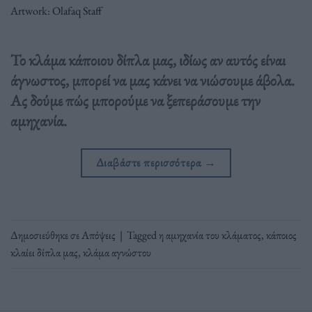
Artwork: Olafaq Staff
Το κλάμα κάποιου δίπλα μας, ιδίως αν αυτός είναι
άγνωστος, μπορεί να μας κάνει να νιώσουμε άβολα.
Ας δούμε πώς μπορούμε να ξεπεράσουμε την
αμηχανία.
Διαβάστε περισσότερα
→
Δημοσιεύθηκε σε
Απόψεις
|
Tagged
η αμηχανία του κλάματος
,
κάποιος
κλαίει δίπλα μας
,
κλάμα αγνώστου