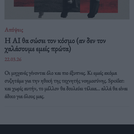
Απόψεις
Η AI θα σώσει τον κόσμο (αν δεν τον
χαλάσουμε εμείς πρώτα)
22.03.26
Οι μηχανές γίνονται όλο και πιο έξυπνες. Κι εμείς ακόμα
συζητάμε για την ηθική της τεχνητής νοημοσύνης. Spoiler:
και χωρίς αυτήν, το μέλλον θα δουλεύει τέλεια... αλλά θα είναι
άδικο για όλους μας.