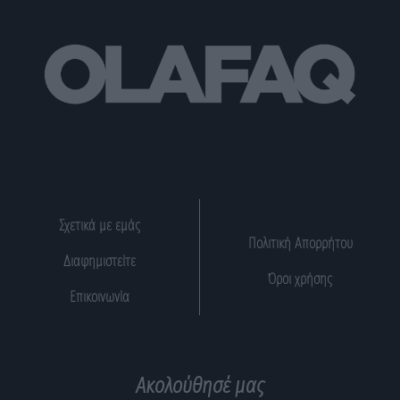
Σχετικά με εμάς
Πολιτική Απορρήτου
Διαφημιστείτε
Όροι χρήσης
Επικοινωνία
Ακολούθησέ μας