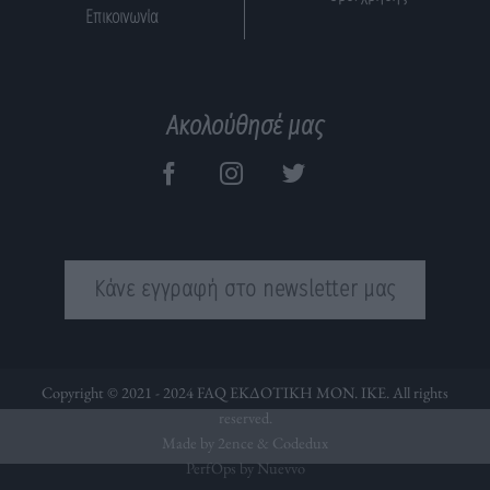
Επικοινωνία
Ακολούθησέ μας
Κάνε εγγραφή στο newsletter μας
Copyright © 2021 - 2024 FAQ ΕΚΔΟΤΙΚΗ ΜΟΝ. ΙΚΕ. All rights
reserved.
Made by 2ence &
Codedux
PerfOps by Nuevvo