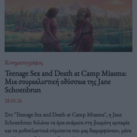
Κινηματογράφος
Teenage Sex and Death at Camp Miasma:
Μια σουρεαλιστική οδύσσεια της Jane
Schoenbrun
28.05.26
Στο "Teenage Sex and Death at Camp Miasma", η Jane
Schoenbrun θολώνει τα όρια ανάμεσα στη βιωμένη εμπειρία
και τα μυθοπλαστικά σύμπαντα που μας διαμορφώνουν, μέσα