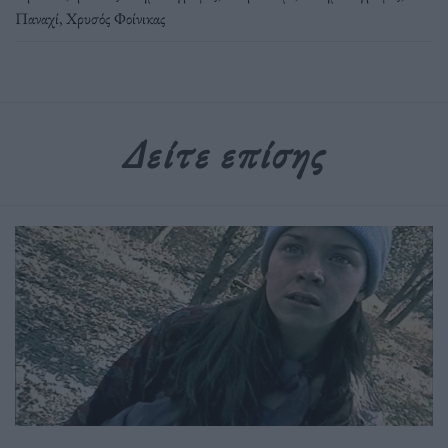
Παναχί
,
Χρυσός Φοίνικας
Δείτε επίσης