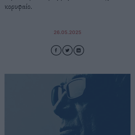
κορυφαίο.
26.05.2025