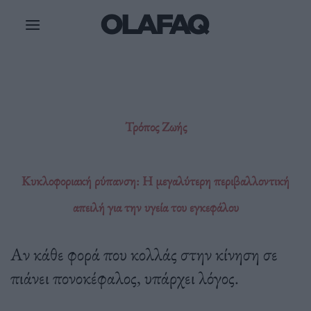
Μετάβαση
στο
περιεχόμενο
Τρόπος Ζωής
Κυκλοφοριακή ρύπανση: Η μεγαλύτερη περιβαλλοντική
απειλή για την υγεία του εγκεφάλου
Αν κάθε φορά που κολλάς στην κίνηση σε
πιάνει πονοκέφαλος, υπάρχει λόγος.