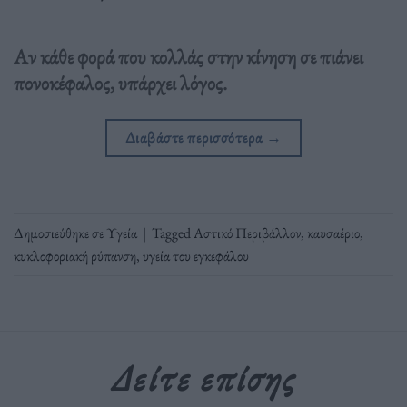
Αν κάθε φορά που κολλάς στην κίνηση σε πιάνει
πονοκέφαλος, υπάρχει λόγος.
Διαβάστε περισσότερα
→
Δημοσιεύθηκε σε
Υγεία
|
Tagged
Αστικό Περιβάλλον
,
καυσαέριο
,
κυκλοφοριακή ρύπανση
,
υγεία του εγκεφάλου
Δείτε επίσης