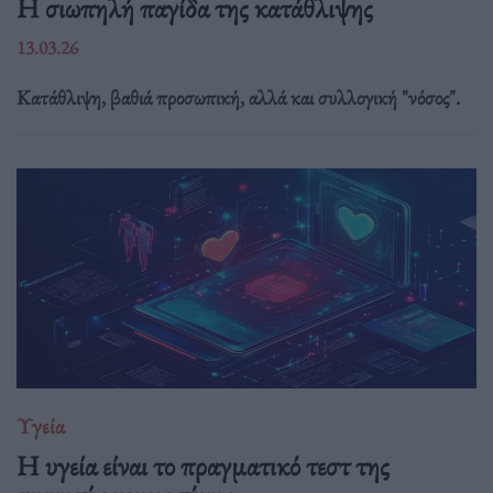
Η σιωπηλή παγίδα της κατάθλιψης
13.03.26
Κατάθλιψη, βαθιά προσωπική, αλλά και συλλογική "νόσος".
Υγεία
H υγεία είναι το πραγματικό τεστ της