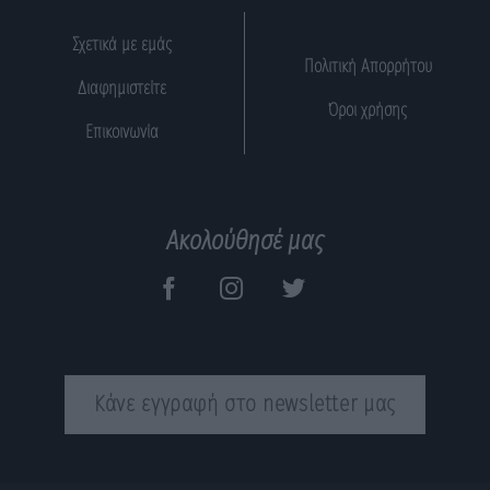
Σχετικά με εμάς
Πολιτική Απορρήτου
Διαφημιστείτε
Όροι χρήσης
Επικοινωνία
Ακολούθησέ μας
Κάνε εγγραφή στο newsletter μας