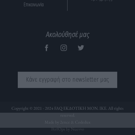
Επικοινωνία
Ακολούθησέ μας
Κάνε εγγραφή στο newsletter μας
Copyright © 2021 - 2024 FAQ ΕΚΔΟΤΙΚΗ ΜΟΝ. ΙΚΕ. All rights
reserved.
Made by 2ence &
Codedux
PerfOps by Nuevvo