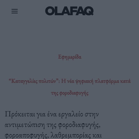
Μετάβαση
στο
περιεχόμενο
Εφημερίδα
“Καταγγελίες πολιτών”: Η νέα ψηφιακή πλατφόρμα κατά
της φοροδιαφυγής
Πρόκειται για ένα εργαλείο στην
αντιμετώπιση της φοροδιαφυγής,
φοροαποφυγής, λαθρεμπορίας και