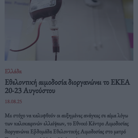
Ελλάδα
Eθελοντική αιμοδοσία διοργανώνει το ΕΚΕΑ
20-23 Αυγούστου
18.08.25
Με στόχο να καλυφθούν οι αυξημένες ανάγκες σε αίμα λόγω
των καλοκαιρινών ελλείψεων, το Εθνικό Κέντρο Αιμοδοσίας
διοργανώνει Εβδομάδα Εθελοντικής Αιμοδοσίας στο μετρό