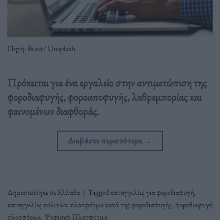
Πηγή: Burst/ Unsplash
Πρόκειται για ένα εργαλείο στην αντιμετώπιση της
φοροδιαφυγής, φοροαποφυγής, λαθρεμπορίας και
φαινομένων διαφθοράς.
Διαβάστε περισσότερα
→
Δημοσιεύθηκε σε
Ελλάδα
|
Tagged
καταγγελίες για φοροδιαφυγή
,
καταγγελίες πολιτών
,
πλατφόρμα κατά της φοροδιαφυγής
,
φοροδιαφυγή
πλατφόρμα
,
Ψηφιακή Πλατφόρμα